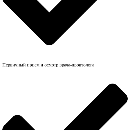
Первичный прием и осмотр врача-проктолога