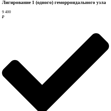
Лигирование 1 (одного) геморроидального узла
9 400
₽