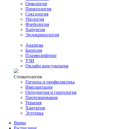
Онкология
Проктология
Сексология
Урология
Флебология
Хирургия
Эндокринология
Анализы
Биопсия
Плазмолифтинг
УЗИ
Онлайн консультация
Стоматология
Гигиена и профилактика
Имплантация
Ортодонтия и гнатология
Протезирование
Терапия
Хирургия
Эстетика
Врачи
Расписание