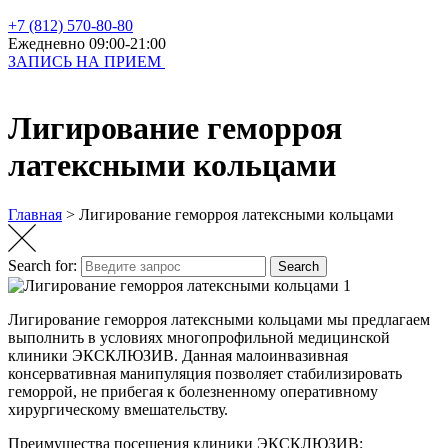
+7 (812) 570-80-80
Ежедневно 09:00-21:00
ЗАПИСЬ НА ПРИЕМ
Лигирование геморроя
латексными кольцами
Главная
>
Лигирование геморроя латексными кольцами
Search for:
Search
Лигирование геморроя латексными кольцами мы предлагаем
выполнить в условиях многопрофильной медицинской
клиники ЭКСКЛЮЗИВ. Данная малоинвазивная
консервативная манипуляция позволяет стабилизировать
геморрой,
не прибегая к болезненному оперативному
хирургическому вмешательству
.
Преимущества посещения клиники ЭКСКЛЮЗИВ: