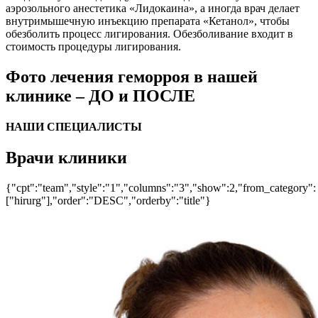
аэрозольного анестетика «Лидокаина», а иногда врач делает
внутримышечную инъекцию препарата «Кетанол», чтобы
обезболить процесс лигирования.
Обезболивание входит в
стоимость процедуры лигирования.
Фото лечения геморроя в нашей
клинике – ДО и ПОСЛЕ
НАШИ СПЕЦИАЛИСТЫ
Врачи клиники
{"cpt":"team","style":"1","columns":"3","show":2,"from_category":
["hirurg"],"order":"DESC","orderby":"title"}