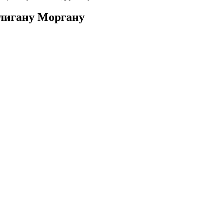
ллигану Моргану