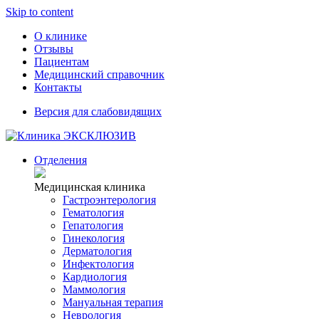
Skip to content
О клинике
Отзывы
Пациентам
Медицинский справочник
Контакты
Версия для слабовидящих
Отделения
Медицинская клиника
Гастроэнтерология
Гематология
Гепатология
Гинекология
Дерматология
Инфектология
Кардиология
Маммология
Мануальная терапия
Неврология