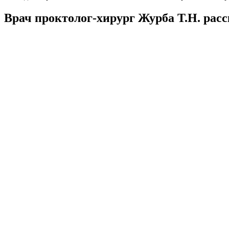
Врач проктолог-хирург Журба Т.Н. рас