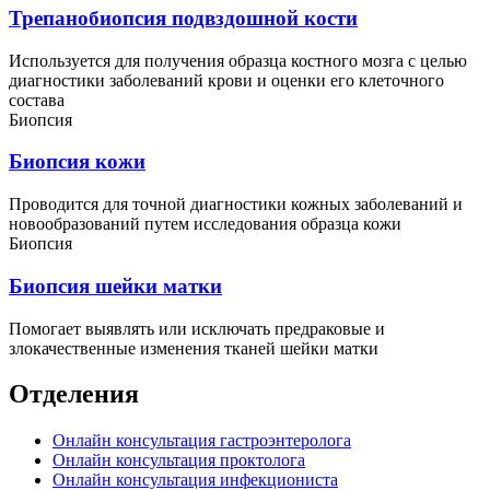
Трепанобиопсия подвздошной кости
Используется для получения образца костного мозга с целью
диагностики заболеваний крови и оценки его клеточного
состава
Биопсия
Биопсия кожи
Проводится для точной диагностики кожных заболеваний и
новообразований путем исследования образца кожи
Биопсия
Биопсия шейки матки
Помогает выявлять или исключать предраковые и
злокачественные изменения тканей шейки матки
Отделения
Онлайн консультация гастроэнтеролога
Онлайн консультация проктолога
Онлайн консультация инфекциониста