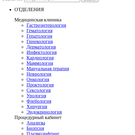
ОТДЕЛЕНИЯ
Медицинская клиника
Гастроэнтерология
Гематология
Гепатология
Гинекология
Дерматология
Инфектология
Кардиология
Маммология
Мануальная терапия
Неврология
Онкология
Проктология
Сексология
Урология
Флебология
Хирургия
Эндокринология
Процедурный кабинет
Анализы
Биопсия
Плазмолифтинг