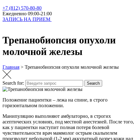
+7 (812) 570-80-80
Ежедневно 09:00-21:00
ЗАПИСЬ НА ПРИЕМ
Трепанобиопсия опухоли
молочной железы
Главная
>
Трепанобиопсия опухоли молочной железы
Search for:
Search
Положение пациентки – лежа на спине, в строго
горизонтальном положении.
Манипуляцию выполняют амбулаторно, в строгих
асептических условиях, под местной анестезией. После того,
как у пациентки наступит полная потеря болевой
чувствительности врач маммолог острым скальпелем
производит небольшой (1-2 мм) аккуратный разрез кожи над