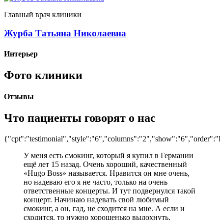
Главный врач клиники
Журба Татьяна Николаевна
Интерьер
Фото клиники
Отзывы
Что пациенты говорят о нас
{"cpt":"testimonial","style":"6","columns":"2","show":"6","order
У меня есть смокинг, который я купил в Германии
ещё лет 15 назад. Очень хороший, качественный
«Hugo Boss» называется. Нравится он мне очень,
но надеваю его я не часто, только на очень
ответственные концерты. И тут подвернулся такой
концерт. Начинаю надевать свой любимый
смокинг, а он, гад, не сходится на мне. А если и
сходится, то нужно хорошенько выдохнуть,