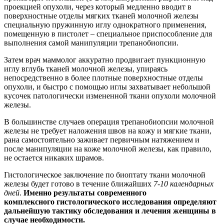
проекцией опухоли, через который медленно вводит в
поверхностные отделы мягких тканей молочной железы
специальную пружинную иглу однократного применения,
помещенную в пистолет – специальное приспособление для
выполнения самой манипуляции трепанобиопсии.
Затем врач маммолог аккуратно продвигает пункционную
иглу вглубь тканей молочной железы, упираясь
непосредственно в более плотные поверхностные отделы
опухоли, и быстро с помощью иглы захватывает небольшой
кусочек патологически измененной ткани опухоли молочной
железы.
В большинстве случаев операция трепанобиопсии молочной
железы не требует наложения швов на кожу и мягкие ткани,
рана самостоятельно заживает первичным натяжением и
после манипуляции на коже молочной железы, как правило,
не остается никаких шрамов.
Гистологическое заключение по биоптату ткани молочной
железы будет готово в течение ближайших
7-10 календарных
дней
.
Именно результаты современного
комплексного гистологического исследования определяют
дальнейшую тактику обследования и лечения женщины в
случае необходимости.