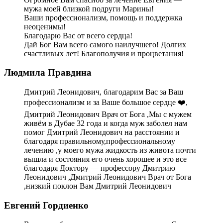
мужа моей близкой подруги Марины!
Ваши профессионализм, помощь и поддержка
неоценимы!
Благодарю Вас от всего сердца!
Дай Бог Вам всего самого наилучшего! Долгих
счастливых лет! Благополучия и процветания!
Людмила Правдина
Дмитрий Леонидович, благодарим Вас за Ваш
профессионализм и за Ваше большое сердце ❤️,
Дмитрий Леонидович Врач от Бога ,Мы с мужем
живём в Дубае 32 года и когда муж заболел нам
помог Дмитрий Леонидович на расстоянии и
благодаря правильному,профессиональному
лечению ,у моего мужа жидкость из живота почти
вышла и состояния его очень хорошее и это все
благодаря Доктору — профессору Дмитрию
Леонидович ,Дмитрий Леонидович Врач от Бога
,низкий поклон Вам Дмитрий Леонидович
Евгений Гордиенко