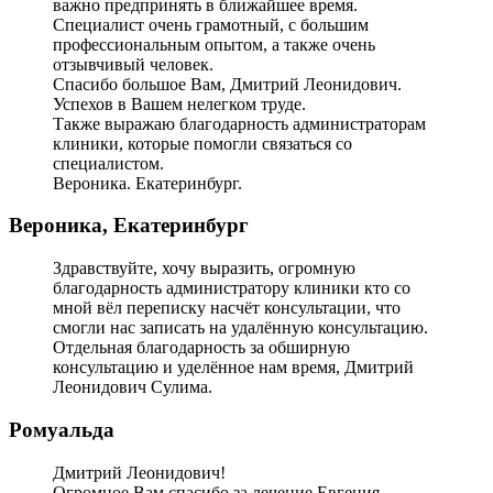
важно предпринять в ближайшее время.
Специалист очень грамотный, с большим
профессиональным опытом, а также очень
отзывчивый человек.
Спасибо большое Вам, Дмитрий Леонидович.
Успехов в Вашем нелегком труде.
Также выражаю благодарность администраторам
клиники, которые помогли связаться со
специалистом.
Вероника. Екатеринбург.
Вероника, Екатеринбург
Здравствуйте, хочу выразить, огромную
благодарность администратору клиники кто со
мной вёл переписку насчёт консультации, что
смогли нас записать на удалённую консультацию.
Отдельная благодарность за обширную
консультацию и уделённое нам время, Дмитрий
Леонидович Сулима.
Ромуальда
Дмитрий Леонидович!
Огромное Вам спасибо за лечение Евгения —