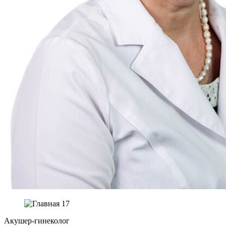
Акушер-гинеколог