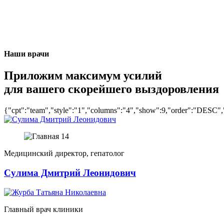
Наши врачи
Приложим максимум усилий
для вашего скорейшего выздоровления
{"cpt":"team","style":"1","columns":"4","show":9,"order":"DESC"
Медицинский директор, гепатолог
Сулима Дмитрий Леонидович
Главный врач клиники