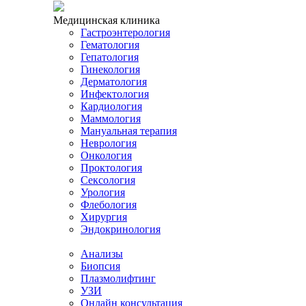
Медицинская клиника
Гастроэнтерология
Гематология
Гепатология
Гинекология
Дерматология
Инфектология
Кардиология
Маммология
Мануальная терапия
Неврология
Онкология
Проктология
Сексология
Урология
Флебология
Хирургия
Эндокринология
Анализы
Биопсия
Плазмолифтинг
УЗИ
Онлайн консультация