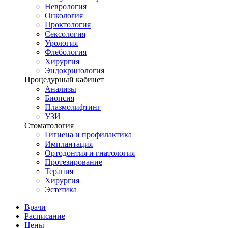
Неврология
Онкология
Проктология
Сексология
Урология
Флебология
Хирургия
Эндокринология
Процедурный кабинет
Анализы
Биопсия
Плазмолифтинг
УЗИ
Стоматология
Гигиена и профилактика
Имплантация
Ортодонтия и гнатология
Протезирование
Терапия
Хирургия
Эстетика
Врачи
Расписание
Цены