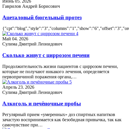
Июнь 05. 2026
Гаврилов Андрей Борисович
Ацеталовый бюгельный протез
{"cpt":"blog","style":"3","columns":"1","show":"6","offset":"3","
Май 04. 2026
Сулима Дмитрий Леонидович
Сколько живут с циррозом печени
Продолжительность жизни пациентов с циррозом печени,
которые не получают никакого лечения, определяется
первопричиной поражения органа,…
Апрель 23. 2026
Сулима Дмитрий Леонидович
Алкоголь и печёночные пробы
Регулярный прием «умеренных» доз спиртных напитков
зачастую воспринимается как безобидная привычка, так как
самочувствие при…