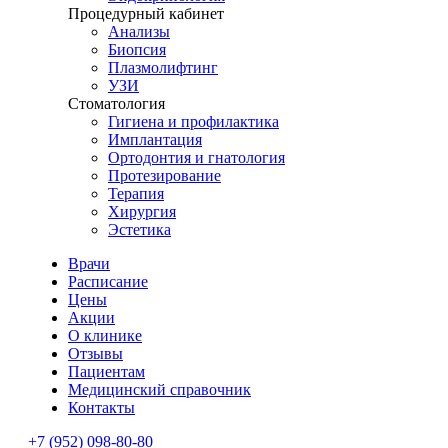
Процедурный кабинет
Анализы
Биопсия
Плазмолифтинг
УЗИ
Стоматология
Гигиена и профилактика
Имплантация
Ортодонтия и гнатология
Протезирование
Терапия
Хирургия
Эстетика
Врачи
Расписание
Цены
Акции
О клинике
Отзывы
Пациентам
Медицинский справочник
Контакты
+7 (952) 098-80-80