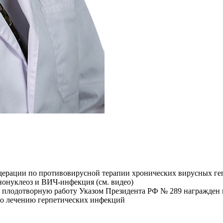
дерации по противовирусной терапии хронических вирусных гепа
онуклеоз и ВИЧ-инфекция (см. видео)
ю плодотворную работу Указом Президента РФ № 289 награжден м
 по лечению герпетических инфекций