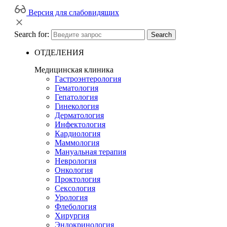
Версия для слабовидящих
Search for:
Search
ОТДЕЛЕНИЯ
Медицинская клиника
Гастроэнтерология
Гематология
Гепатология
Гинекология
Дерматология
Инфектология
Кардиология
Маммология
Мануальная терапия
Неврология
Онкология
Проктология
Сексология
Урология
Флебология
Хирургия
Эндокринология