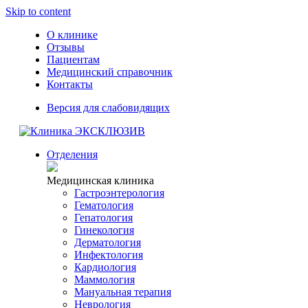
Skip to content
О клинике
Отзывы
Пациентам
Медицинский справочник
Контакты
Версия для слабовидящих
Отделения
Медицинская клиника
Гастроэнтерология
Гематология
Гепатология
Гинекология
Дерматология
Инфектология
Кардиология
Маммология
Мануальная терапия
Неврология