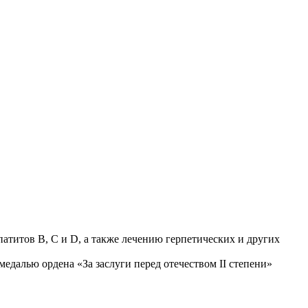
титов В, С и D, а также лечению герпетических и других
едалью ордена «За заслуги перед отечеством II степени»