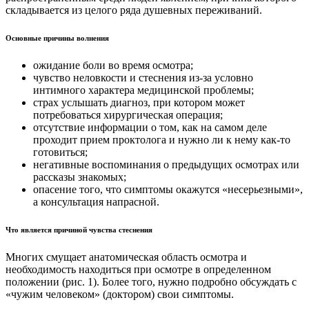
складывается из целого ряда душевных переживаний.
Основные причины волнения
ожидание боли во время осмотра;
чувство неловкости и стеснения из-за условно
интимного характера медицинской проблемы;
страх услышать диагноз, при котором может
потребоваться хирургическая операция;
отсутствие информации о том, как на самом деле
проходит прием проктолога и нужно ли к нему как-то
готовиться;
негативные воспоминания о предыдущих осмотрах или
рассказы знакомых;
опасение того, что симптомы окажутся «несерьезными»,
а консультация напрасной.
Что является причиной чувства стеснения
Многих смущает анатомическая область осмотра и
необходимость находиться при осмотре в определенном
положении (рис. 1). Более того, нужно подробно обсуждать с
«чужим человеком» (доктором) свои симптомы.