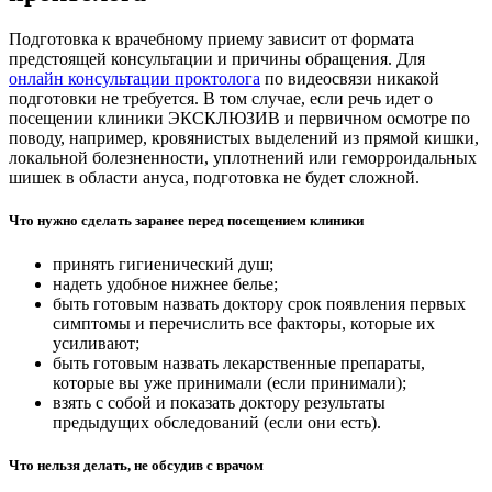
Подготовка к врачебному приему зависит от формата
предстоящей консультации и причины обращения. Для
онлайн консультации проктолога
по видеосвязи никакой
подготовки не требуется. В том случае, если речь идет о
посещении клиники ЭКСКЛЮЗИВ и первичном осмотре по
поводу, например, кровянистых выделений из прямой кишки,
локальной болезненности, уплотнений или геморроидальных
шишек в области ануса, подготовка не будет сложной.
Что нужно сделать заранее перед посещением клиники
принять гигиенический душ;
надеть удобное нижнее белье;
быть готовым назвать доктору срок появления первых
симптомы и перечислить все факторы, которые их
усиливают;
быть готовым назвать лекарственные препараты,
которые вы уже принимали (если принимали);
взять с собой и показать доктору результаты
предыдущих обследований (если они есть).
Что нельзя делать, не обсудив с врачом