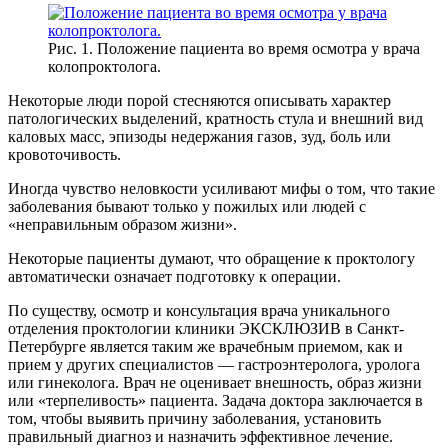
Рис. 1. Положение пациента во время осмотра у врача
колопроктолога.
Некоторые люди порой стесняются описывать характер
патологических выделений, кратность стула и внешний вид
каловых масс, эпизоды недержания газов, зуд, боль или
кровоточивость.
Иногда чувство неловкости усиливают мифы о том, что такие
заболевания бывают только у пожилых или людей с
«неправильным образом жизни».
Некоторые пациенты думают, что обращение к проктологу
автоматически означает подготовку к операции.
По существу, осмотр и консультация врача уникального
отделения проктологии клиники ЭКСКЛЮЗИВ в Санкт-
Петербурге является таким же врачебным приемом, как и
прием у других специалистов — гастроэнтеролога, уролога
или гинеколога. Врач не оценивает внешность, образ жизни
или «терпеливость» пациента. Задача доктора заключается в
том, чтобы выявить причину заболевания, установить
правильный диагноз и назначить эффективное лечение.