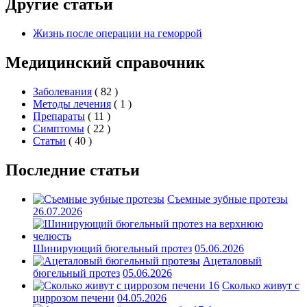
Другие статьи
Жизнь после операции на геморрой
Медицинский справочник
Заболевания
( 82 )
Методы лечения
( 1 )
Препараты
( 11 )
Симптомы
( 22 )
Статьи
( 40 )
Последние статьи
Съемные зубные протезы
26.07.2026
Шинирующий бюгельный протез
05.06.2026
Ацеталовый
бюгельный протез
05.06.2026
Сколько живут с
циррозом печени
04.05.2026