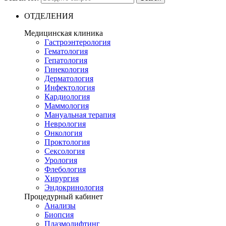
ОТДЕЛЕНИЯ
Медицинская клиника
Гастроэнтерология
Гематология
Гепатология
Гинекология
Дерматология
Инфектология
Кардиология
Маммология
Мануальная терапия
Неврология
Онкология
Проктология
Сексология
Урология
Флебология
Хирургия
Эндокринология
Процедурный кабинет
Анализы
Биопсия
Плазмолифтинг