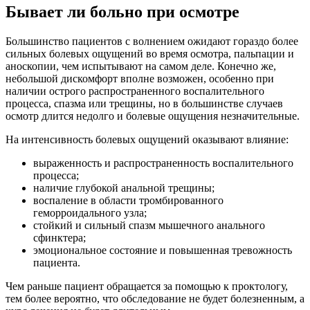
Бывает ли больно при осмотре
Большинство пациентов с волнением ожидают гораздо более
сильных болевых ощущений во время осмотра, пальпации и
аноскопии, чем испытывают на самом деле. Конечно же,
небольшой дискомфорт вполне возможен, особенно при
наличии острого распространенного воспалительного
процесса, спазма или трещины, но в большинстве случаев
осмотр длится недолго и болевые ощущения незначительные.
На интенсивность болевых ощущений оказывают влияние:
выраженность и распространенность воспалительного
процесса;
наличие глубокой анальной трещины;
воспаление в области тромбированного
геморроидального узла;
стойкий и сильный спазм мышечного анального
сфинктера;
эмоциональное состояние и повышенная тревожность
пациента.
Чем раньше пациент обращается за помощью к проктологу,
тем более вероятно, что обследование не будет болезненным, а