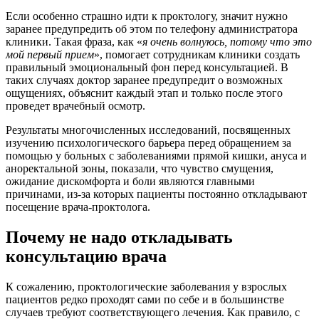
Если особенно страшно идти к проктологу, значит нужно
заранее предупредить об этом по телефону администратора
клиники. Такая фраза, как «
я очень волнуюсь, потому что это
мой первый прием
», помогает сотрудникам клиники создать
правильный эмоциональный фон перед консультацией. В
таких случаях доктор заранее предупредит о возможных
ощущениях, объяснит каждый этап и только после этого
проведет врачебный осмотр.
Результаты многочисленных исследований, посвященных
изучению психологического барьера перед обращением за
помощью у больных с заболеваниями прямой кишки, ануса и
аноректальной зоны, показали, что чувство смущения,
ожидание дискомфорта и боли являются главными
причинами, из-за которых пациенты постоянно откладывают
посещение врача-проктолога.
Почему не надо откладывать
консультацию врача
К сожалению, проктологические заболевания у взрослых
пациентов редко проходят сами по себе и в большинстве
случаев требуют соответствующего лечения. Как правило, с