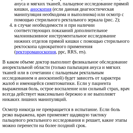
ануса и мягких тканей, пальцевое исследование прямой
кишки,
аноскопия
(если данная диагностическая
манипуляция необходима и выполнима) или осмотр с
помощью стерильного ректального зеркала (рис. 2);
в случае необходимости и при наличии
соответствующих показаний дополнительное
малоинвазивное инструментальное исследование
нижних отделов прямой кишки с помощью стерильного
ректоскопа однократного применения
(
ректороманоскопия
, ррс, RRS, rrs).
В каком объеме доктор выполнит физикальное обследование
аноректальной области (только пальпация ануса и мягких
тканей или в сочетании с пальцевым ректальным
исследованием и аноскопией) будет зависеть от характера
жалоб и имеющейся симптоматики. Если у пациента
выраженная боль, острое воспаление или сильный страх, врач
всегда действует максимально бережно и не выполняет
никаких лишних манипуляций.
Осмотр никогда не превращается в испытание. Если боль
резко выражена, врач применяет щадящую тактику
пальцевого ректального исследования и решает, какие этапы
можно перенести на более поздний срок.