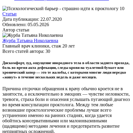
Статьи
Дата публикации:
22.07.2020
Обновлено:
05.05.2026
Автор статьи
Журба Татьяна Николаевна
Главный врач клиники
, стаж
20
лет
Всего статей автора:
30
Дискомфорт, зуд, ощущение инородного тела в области заднего прохода,
боль во время акта дефекации, следы крови на туалетной бумаге или
хронический запор — это те жалобы, с которыми многие люди нередко
«живут» в течение нескольких недель и даже месяцев.
Причина отсрочки обращения к врачу обычно кроется не в
занятости, а исключительно в эмоциях — чувстве неловкости,
тревоги, страха боли и опасения услышать пугающий диагноз
во время консультации проктолога. Между тем любые
возникшие проктологические проблемы лучше всего
устранению именно на ранних стадиях, когда удается
обойтись консервативными или малоинвазивными
(щадящими) методами лечения и предотвратить развитие
неприятных осложнений.