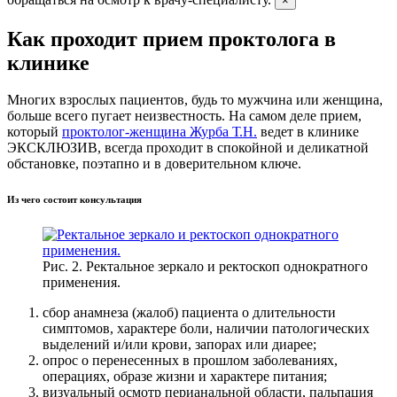
×
Как проходит прием проктолога в
клинике
Многих взрослых пациентов, будь то мужчина или женщина,
больше всего пугает неизвестность. На самом деле прием,
который
проктолог-женщина Журба Т.Н.
ведет в клинике
ЭКСКЛЮЗИВ, всегда проходит в спокойной и деликатной
обстановке, поэтапно и в доверительном ключе.
Из чего состоит консультация
Рис. 2. Ректальное зеркало и ректоскоп однократного
применения.
сбор анамнеза (жалоб) пациента о длительности
симптомов, характере боли, наличии патологических
выделений и/или крови, запорах или диарее;
опрос о перенесенных в прошлом заболеваниях,
операциях, образе жизни и характере питания;
визуальный осмотр перианальной области, пальпация