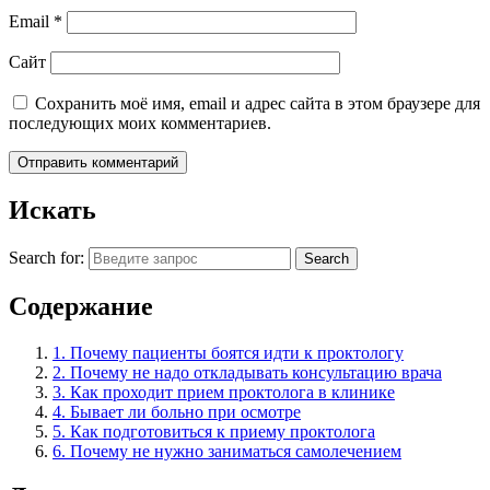
Email
*
Сайт
Сохранить моё имя, email и адрес сайта в этом браузере для
последующих моих комментариев.
Искать
Search for:
Search
Содержание
1.
Почему пациенты боятся идти к проктологу
2.
Почему не надо откладывать консультацию врача
3.
Как проходит прием проктолога в клинике
4.
Бывает ли больно при осмотре
5.
Как подготовиться к приему проктолога
6.
Почему не нужно заниматься самолечением