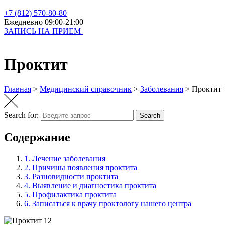
+7 (812) 570-80-80
Ежедневно 09:00-21:00
ЗАПИСЬ НА ПРИЕМ
Проктит
Главная
>
Медицинский справочник
>
Заболевания
>
Проктит
Search for:
Search
Содержание
1.
Лечение заболевания
2.
Причины появления проктита
3.
Разновидности проктита
4.
Выявление и диагностика проктита
5.
Профилактика проктита
6.
Записаться к врачу проктологу нашего центра