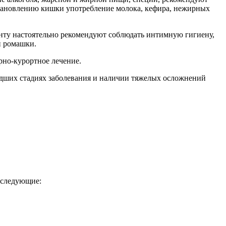
становлению кишки употребление молока, кефира, нежирных
нту настоятельно рекомендуют соблюдать интимную гигиену,
и ромашки.
рно-курортное лечение.
шедших стадиях заболевания и наличии тяжелых осложнений
 следующие: