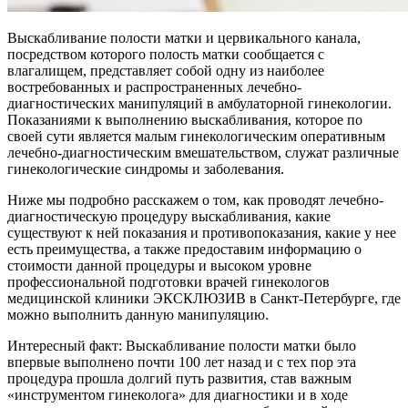
Выскабливание полости матки и цервикального канала,
посредством которого полость матки сообщается с
влагалищем, представляет собой одну из наиболее
востребованных и распространенных лечебно-
диагностических манипуляций в амбулаторной гинекологии.
Показаниями к выполнению выскабливания, которое по
своей сути является малым гинекологическим оперативным
лечебно-диагностическим вмешательством, служат различные
гинекологические синдромы и заболевания.
Ниже мы подробно расскажем о том, как проводят лечебно-
диагностическую процедуру выскабливания, какие
существуют к ней показания и противопоказания, какие у нее
есть преимущества, а также предоставим информацию о
стоимости данной процедуры и высоком уровне
профессиональной подготовки врачей гинекологов
медицинской клиники ЭКСКЛЮЗИВ в Санкт-Петербурге, где
можно выполнить данную манипуляцию.
Интересный факт: Выскабливание полости матки было
впервые выполнено почти 100 лет назад и с тех пор эта
процедура прошла долгий путь развития, став важным
«инструментом гинеколога» для диагностики и в ходе