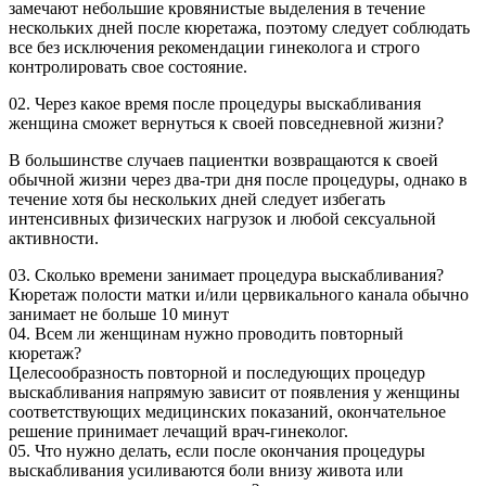
замечают небольшие кровянистые выделения в течение
нескольких дней после кюретажа, поэтому следует соблюдать
все без исключения рекомендации гинеколога и строго
контролировать свое состояние.
02.
Через какое время после процедуры выскабливания
женщина сможет вернуться к своей повседневной жизни?
В большинстве случаев пациентки возвращаются к своей
обычной жизни через два-три дня после процедуры, однако в
течение хотя бы нескольких дней следует избегать
интенсивных физических нагрузок и любой сексуальной
активности.
03.
Сколько времени занимает процедура выскабливания?
Кюретаж полости матки и/или цервикального канала обычно
занимает не больше 10 минут
04.
Всем ли женщинам нужно проводить повторный
кюретаж?
Целесообразность повторной и последующих процедур
выскабливания напрямую зависит от появления у женщины
соответствующих медицинских показаний, окончательное
решение принимает лечащий врач-гинеколог.
05.
Что нужно делать, если после окончания процедуры
выскабливания усиливаются боли внизу живота или