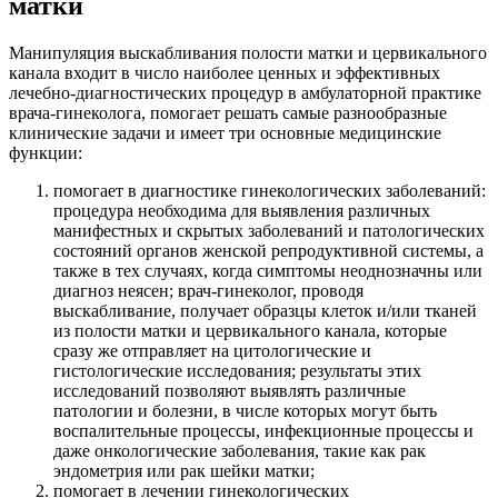
матки
Манипуляция выскабливания полости матки и цервикального
канала входит в число наиболее ценных и эффективных
лечебно-диагностических процедур в амбулаторной практике
врача-гинеколога, помогает решать самые разнообразные
клинические задачи и имеет три основные медицинские
функции:
помогает в диагностике гинекологических заболеваний:
процедура необходима для выявления различных
манифестных и скрытых заболеваний и патологических
состояний органов женской репродуктивной системы, а
также в тех случаях, когда симптомы неоднозначны или
диагноз неясен; врач-гинеколог, проводя
выскабливание, получает образцы клеток и/или тканей
из полости матки и цервикального канала, которые
сразу же отправляет на цитологические и
гистологические исследования; результаты этих
исследований позволяют выявлять различные
патологии и болезни, в числе которых могут быть
воспалительные процессы, инфекционные процессы и
даже онкологические заболевания, такие как рак
эндометрия или рак шейки матки;
помогает в лечении гинекологических