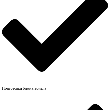
Подготовка биоматериала