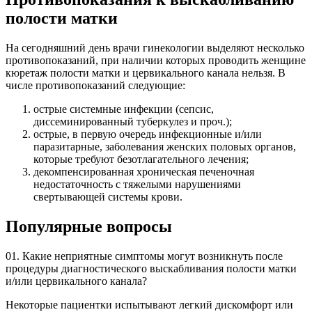
полости матки
На сегодняшний день врачи гинекологии выделяют несколько
противопоказаний, при наличии которых проводить женщине
кюретаж полости матки и цервикального канала нельзя. В
числе противопоказаний следующие:
острые системные инфекции (сепсис,
диссеминированный туберкулез и проч.);
острые, в первую очередь инфекционные и/или
паразитарные, заболевания женских половых органов,
которые требуют безотлагательного лечения;
декомпенсированная хроническая печеночная
недостаточность с тяжелыми нарушениями
свертывающей системы крови.
Популярные вопросы
01.
Какие неприятные симптомы могут возникнуть после
процедуры диагностического выскабливания полости матки
и/или цервикального канала?
Некоторые пациентки испытывают легкий дискомфорт или