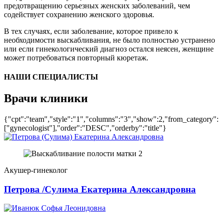
предотвращению серьезных женских заболеваний, чем
содействует сохранению женского здоровья.
В тех случаях, если заболевание, которое привело к
необходимости выскабливания, не было полностью устранено
или если гинекологический диагноз остался неясен, женщине
может потребоваться повторный кюретаж.
НАШИ СПЕЦИАЛИСТЫ
Врачи клиники
{"cpt":"team","style":"1","columns":"3","show":2,"from_category":
["gynecologist"],"order":"DESC","orderby":"title"}
Акушер-гинеколог
Петрова /Сулима Екатерина Александровна