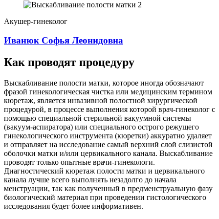
Акушер-гинеколог
Иванюк Софья Леонидовна
Как проводят процедуру
Выскабливание полости матки, которое иногда обозначают
фразой гинекологическая чистка или медицинским термином
кюретаж, является инвазивной полостной хирургической
процедурой, в процессе выполнения которой врач-гинеколог с
помощью специальной стерильной вакуумной системы
(вакуум-аспиратора) или специального острого режущего
гинекологического инструмента (кюретки) аккуратно удаляет
и отправляет на исследование самый верхний слой слизистой
оболочки матки и/или цервикального канала. Выскабливание
проводят только опытные врачи-гинекологи.
Диагностический кюретаж полости матки и цервикального
канала лучше всего выполнять незадолго до начала
менструации, так как полученный в предменструальную фазу
биологический материал при проведении гистологического
исследования будет более информативен.