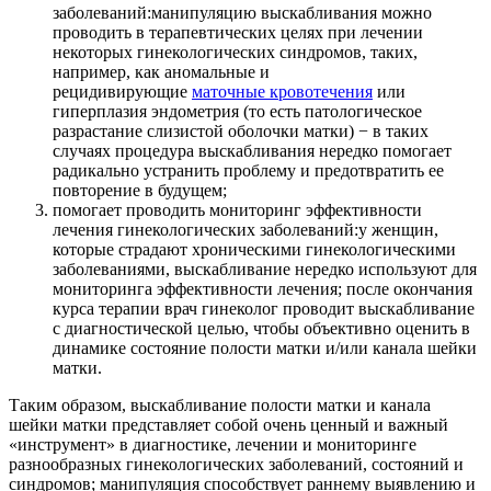
заболеваний:манипуляцию выскабливания можно
проводить в терапевтических целях при лечении
некоторых гинекологических синдромов, таких,
например, как аномальные и
рецидивирующие
маточные кровотечения
или
гиперплазия эндометрия (то есть патологическое
разрастание слизистой оболочки матки) − в таких
случаях процедура выскабливания нередко помогает
радикально устранить проблему и предотвратить ее
повторение в будущем;
помогает проводить мониторинг эффективности
лечения гинекологических заболеваний:у женщин,
которые страдают хроническими гинекологическими
заболеваниями, выскабливание нередко используют для
мониторинга эффективности лечения; после окончания
курса терапии врач гинеколог проводит выскабливание
с диагностической целью, чтобы объективно оценить в
динамике состояние полости матки и/или канала шейки
матки.
Таким образом, выскабливание полости матки и канала
шейки матки представляет собой очень ценный и важный
«инструмент» в диагностике, лечении и мониторинге
разнообразных гинекологических заболеваний, состояний и
синдромов; манипуляция способствует раннему выявлению и