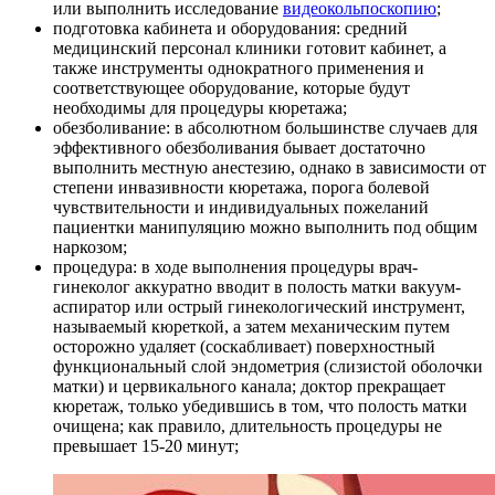
или выполнить исследование
видеокольпоскопию
;
подготовка кабинета и оборудования: средний
медицинский персонал клиники готовит кабинет, а
также инструменты однократного применения и
соответствующее оборудование, которые будут
необходимы для процедуры кюретажа;
обезболивание: в абсолютном большинстве случаев для
эффективного обезболивания бывает достаточно
выполнить местную анестезию, однако в зависимости от
степени инвазивности кюретажа, порога болевой
чувствительности и индивидуальных пожеланий
пациентки манипуляцию можно выполнить под общим
наркозом;
процедура: в ходе выполнения процедуры врач-
гинеколог аккуратно вводит в полость матки вакуум-
аспиратор или острый гинекологический инструмент,
называемый кюреткой, а затем механическим путем
осторожно удаляет (соскабливает) поверхностный
функциональный слой эндометрия (слизистой оболочки
матки) и цервикального канала; доктор прекращает
кюретаж, только убедившись в том, что полость матки
очищена; как правило, длительность процедуры не
превышает 15-20 минут;