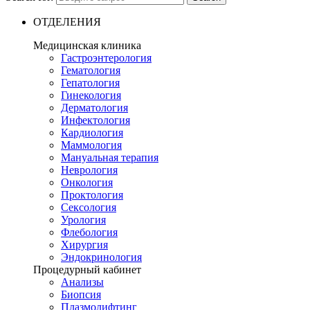
ОТДЕЛЕНИЯ
Медицинская клиника
Гастроэнтерология
Гематология
Гепатология
Гинекология
Дерматология
Инфектология
Кардиология
Маммология
Мануальная терапия
Неврология
Онкология
Проктология
Сексология
Урология
Флебология
Хирургия
Эндокринология
Процедурный кабинет
Анализы
Биопсия
Плазмолифтинг