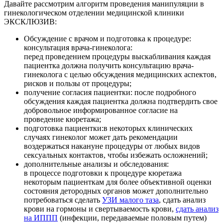
Давайте рассмотрим алгоритм проведения манипуляции в
гинекологическом отделении медицинской клиники
ЭКСКЛЮЗИВ:
Обсуждение с врачом и подготовка к процедуре:
консультация врача-гинеколога:
перед проведением процедуры выскабливания каждая
пациентка должна получить консультацию врача-
гинеколога с целью обсуждения медицинских аспектов,
рисков и пользы от процедуры;
получение согласия пациентки: после подробного
обсуждения каждая пациентка должна подтвердить свое
добровольное информированное согласие на
проведение кюретажа;
подготовка пациентки:в некоторых клинических
случаях гинеколог может дать рекомендации
воздержаться накануне процедуры от любых видов
сексуальных контактов, чтобы избежать осложнений;
дополнительные анализы и обследования:
в процессе подготовки к процедуре кюретажа
некоторым пациенткам для более объективной оценки
состояния детородных органов может дополнительно
потребоваться сделать
УЗИ малого таза
, сдать анализ
крови на гормоны и свертываемость крови,
сдать анализ
на ИППП
(инфекции, передаваемые половым путем)