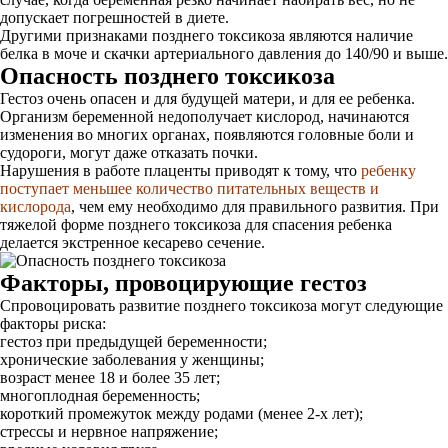
допускает погрешностей в диете.
Другими признаками позднего токсикоза являются наличие
белка в моче и скачки артериального давления до 140/90 и выше.
Опасность позднего токсикоза
Гестоз очень опасен и для будущей матери, и для ее ребенка.
Организм беременной недополучает кислород, начинаются
изменения во многих органах, появляются головные боли и
судороги, могут даже отказать почки.
Нарушения в работе плаценты приводят к тому, что
ребенку
поступает меньшее количество питательных веществ и
кислорода
, чем ему необходимо для правильного развития. При
тяжелой форме позднего токсикоза для спасения ребенка
делается экстренное кесарево сечение.
Факторы, провоцирующие гестоз
Спровоцировать развитие позднего токсикоза могут следующие
факторы риска:
гестоз при предыдущей беременности;
хронические заболевания у женщины;
возраст менее 18 и более 35 лет;
многоплодная беременность;
короткий промежуток между родами (менее 2-х лет);
стрессы и нервное напряжение;