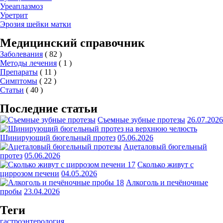
Уреаплазмоз
Уретрит
Эрозия шейки матки
Медицинский справочник
Заболевания
( 82 )
Методы лечения
( 1 )
Препараты
( 11 )
Симптомы
( 22 )
Статьи
( 40 )
Последние статьи
Съемные зубные протезы
26.07.2026
Шинирующий бюгельный протез
05.06.2026
Ацеталовый бюгельный
протез
05.06.2026
Сколько живут с
циррозом печени
04.05.2026
Алкоголь и печёночные
пробы
23.04.2026
Теги
гастроэнтерология