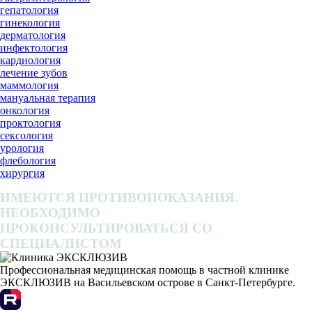
гепатология
гинекология
дерматология
инфектология
кардиология
лечение зубов
маммология
мануальная терапия
онкология
проктология
сексология
урология
флебология
хирургия
ИМЕЮТСЯ ПРОТИВОПОКАЗАНИЯ.
НЕОБХОДИМО
ПРОКОНСУЛЬТИРОВАТЬСЯ СО
СПЕЦИАЛИСТОМ
Профессиональная медицинская помощь в частной клинике
ЭКСКЛЮЗИВ на Васильевском острове в Санкт-Петербурге.