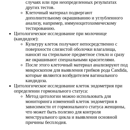
случаях или при неопределенных результатах
других тестов.
Клеточный материал подвергают
дополнительному окрашиванию и углубленного
анализу, например, иммуноцитохимическому
тестированию.
Цитологическое исследование при молочнице
(кандидозе):
Культуру клеток получают непосредственно с
поверхности слизистой оболочки влагалища,
наносят на стерильное предметное стекло и сразу
же окрашивают специальными красителями.
После этого клеточный материал анализируют под
микроскопом для выявления грибков рода Candida,
которые являются возбудителем вагинального
кандидоза.
Цитологическое исследование клеток эндометрия при
определении гормонального статуса:
Метод цитологии можно использовать для
мониторинга изменений клеток эндометрия в
зависимости от гормонального статуса женщины,
что может быть полезно для контроля
менструального цикла и выявления основной
причины бесплодия.