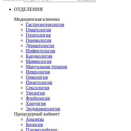
ОТДЕЛЕНИЯ
Медицинская клиника
Гастроэнтерология
Гематология
Гепатология
Гинекология
Дерматология
Инфектология
Кардиология
Маммология
Мануальная терапия
Неврология
Онкология
Проктология
Сексология
Урология
Флебология
Хирургия
Эндокринология
Процедурный кабинет
Анализы
Биопсия
Плазмолифтинг