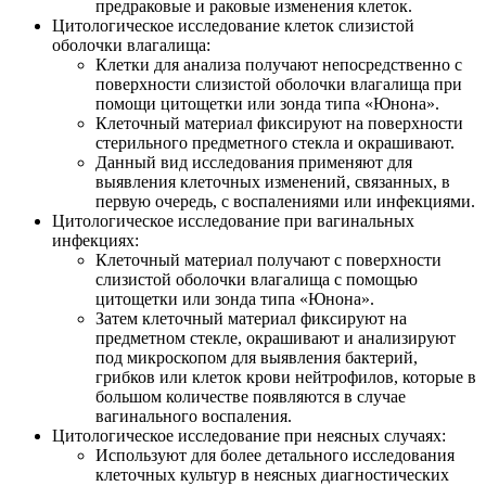
предраковые и раковые изменения клеток.
Цитологическое исследование клеток слизистой
оболочки влагалища:
Клетки для анализа получают непосредственно с
поверхности слизистой оболочки влагалища при
помощи цитощетки или зонда типа «Юнона».
Клеточный материал фиксируют на поверхности
стерильного предметного стекла и окрашивают.
Данный вид исследования применяют для
выявления клеточных изменений, связанных, в
первую очередь, с воспалениями или инфекциями.
Цитологическое исследование при вагинальных
инфекциях:
Клеточный материал получают с поверхности
слизистой оболочки влагалища с помощью
цитощетки или зонда типа «Юнона».
Затем клеточный материал фиксируют на
предметном стекле, окрашивают и анализируют
под микроскопом для выявления бактерий,
грибков или клеток крови нейтрофилов, которые в
большом количестве появляются в случае
вагинального воспаления.
Цитологическое исследование при неясных случаях:
Используют для более детального исследования
клеточных культур в неясных диагностических