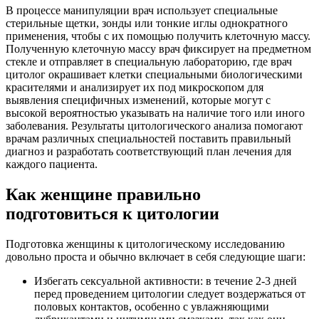
В процессе манипуляции врач использует специальные
стерильные щетки, зонды или тонкие иглы однократного
применения, чтобы с их помощью получить клеточную массу.
Полученную клеточную массу врач фиксирует на предметном
стекле и отправляет в специальную лабораторию, где врач
цитолог окрашивает клетки специальными биологическими
красителями и анализирует их под микроскопом для
выявления специфичных изменений, которые могут с
высокой вероятностью указывать на наличие того или иного
заболевания. Результаты цитологического анализа помогают
врачам различных специальностей поставить правильный
диагноз и разработать соответствующий план лечения для
каждого пациента.
Как женщине правильно
подготовиться к цитологии
Подготовка женщины к цитологическому исследованию
довольно проста и обычно включает в себя следующие шаги:
Избегать сексуальной активности: в течение 2-3 дней
перед проведением цитологии следует воздержаться от
половых контактов, особенно с увлажняющими