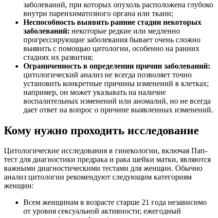
заболеваний, при которых опухоль расположена глубоко
внутри паренхиматозного органа или ткани;
Неспособность выявить ранние стадии некоторых
заболеваний:
некоторые редкие или медленно
прогрессирующие заболевания бывает очень сложно
выявить с помощью цитологии, особенно на ранних
стадиях их развития;
Ограниченность в определении причин заболеваний:
цитологический анализ не всегда позволяет точно
установить конкретные причины изменений в клетках;
например, он может указывать на наличие
воспалительных изменений или аномалий, но не всегда
дает ответ на вопрос о причине выявленных изменений.
Кому нужно проходить исследование
Цитологические исследования в гинекологии, включая Пап-
тест для диагностики предрака и рака шейки матки, являются
важными диагностическими тестами для женщин. Обычно
анализ цитологии рекомендуют следующим категориям
женщин:
Всем женщинам в возрасте старше 21 года независимо
от уровня сексуальной активности; ежегодный