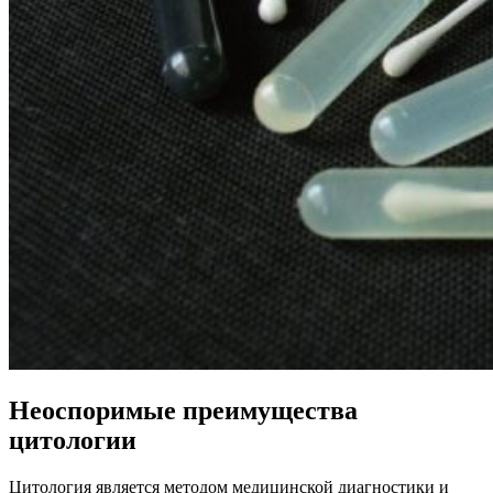
Неоспоримые преимущества
цитологии
Цитология является методом медицинской диагностики и