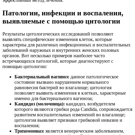
эффективный метод лечения.
Патологии, инфекции и воспаления,
выявляемые с помощью цитологии
Результаты цитологических исследований позволяют
выявлять специфические изменения клеток, которые
характерны для различных инфекционных и воспалительных
заболеваний наружных и внутренних женских половых
органов. Вот несколько примеров наиболее часто
встречающихся патологий, которые диагностируют с
помощью цитологии:
Бактериальный вагиноз:
данное патологическое
состояние вызвано нарушением нормального
равновесия бактерий во влагалище; цитология
позволяет выявить изменения в клетках, характерные
именно для бактериального вагиноза;
Кандидоз (молочница):
кандидоз, возбудителем
которого являются грибки рода Candida, сопровождается
развитием воспалительных изменений во влагалище;
цитология выявляет признаки грибковой инвазии и
воспаления;
Трихомониаз:
является венерическим заболеванием,