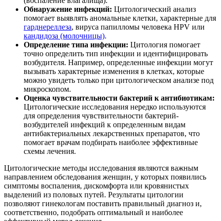
(воспаление влагалища).
Обнаружение инфекций:
Цитологический анализ
помогает выявлять аномальные клетки, характерные для
гарднереллеза
, вируса папилломы человека HPV или
кандидоза (молочницы)
.
Определение типа инфекции:
Цитология помогает
точно определить тип инфекции и идентифицировать
возбудителя. Например, определенные инфекции могут
вызывать характерные изменения в клетках, которые
можно увидеть только при цитологическом анализе под
микроскопом.
Оценка чувствительности бактерий к антибиотикам:
Цитологические исследования нередко используются
для определения чувствительности бактерий-
возбудителей инфекций к определенным видам
антибактериальных лекарственных препаратов, что
помогает врачам подбирать наиболее эффективные
схемы лечения.
Цитологические методы исследования являются важным
направлением обследования женщин, у которых появились
симптомы воспаления, дискомфорта или кровянистых
выделений из половых путей. Результаты цитологии
позволяют гинекологам поставить правильный диагноз и,
соответственно, подобрать оптимальный и наиболее