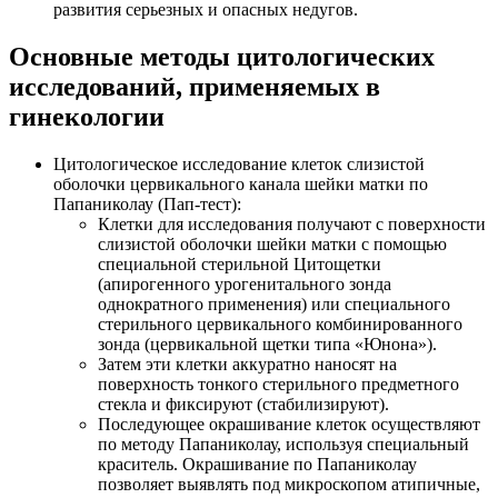
развития серьезных и опасных недугов.
Основные методы цитологических
исследований, применяемых в
гинекологии
Цитологическое исследование клеток слизистой
оболочки цервикального канала шейки матки по
Папаниколау (Пап-тест):
Клетки для исследования получают с поверхности
слизистой оболочки шейки матки с помощью
специальной стерильной Цитощетки
(апирогенного урогенитального зонда
однократного применения) или специального
стерильного цервикального комбинированного
зонда (цервикальной щетки типа «Юнона»).
Затем эти клетки аккуратно наносят на
поверхность тонкого стерильного предметного
стекла и фиксируют (стабилизируют).
Последующее окрашивание клеток осуществляют
по методу Папаниколау, используя специальный
краситель. Окрашивание по Папаниколау
позволяет выявлять под микроскопом атипичные,