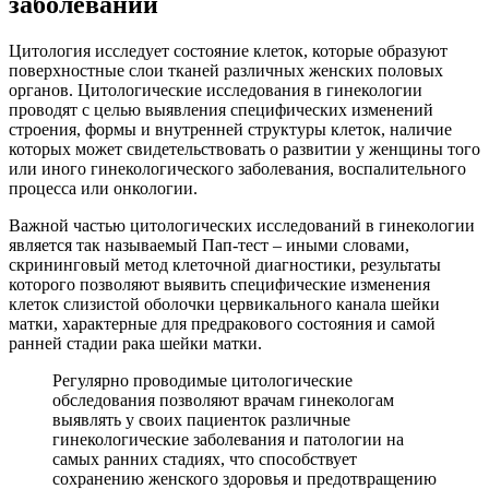
заболеваний
Цитология исследует состояние клеток, которые образуют
поверхностные слои тканей различных женских половых
органов. Цитологические исследования в гинекологии
проводят с целью выявления специфических изменений
строения, формы и внутренней структуры клеток, наличие
которых может свидетельствовать о развитии у женщины того
или иного гинекологического заболевания, воспалительного
процесса или онкологии.
Важной частью цитологических исследований в гинекологии
является так называемый Пап-тест – иными словами,
скрининговый метод клеточной диагностики, результаты
которого позволяют выявить специфические изменения
клеток слизистой оболочки цервикального канала шейки
матки, характерные для предракового состояния и самой
ранней стадии рака шейки матки.
Регулярно проводимые цитологические
обследования позволяют врачам гинекологам
выявлять у своих пациенток различные
гинекологические заболевания и патологии на
самых ранних стадиях, что способствует
сохранению женского здоровья и предотвращению