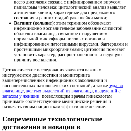
всего дисплазия связана с инфицированием вирусом
папилломы человека; цитологический анализ выявляет
атипичные клетки, характерные для предракового
состояния и ранних стадий рака шейки матки;
Вагинит (кольпит):
этим термином обозначают
инфекционно-воспалительное заболевание слизистой
оболочки влагалища, связанное с нарушением
нормальной микрофлоры половых органов и
инфицированием патогенными вирусами, бактериями и
простейшими микроорганизмами; цитология помогает
установить характер, распространенность и ведущую
причину воспаления.
Цитологические исследования являются важным
инструментом диагностики и мониторинга
вышеперечисленных инфекционных заболеваний и
воспалительных патологических состояний, а также
зуда во
влагалище
,
желтых выделений из влагалища
,
выделений с
запахом у женщин
, позволяющим врачам гинекологам
принимать соответствующие медицинские решения и
назначать своим пациенткам эффективное лечение.
Современные технологические
достижения и новации в