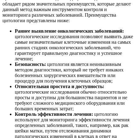
обладает рядом значительных преимуществ, которые делают
данный метод важным инструментом контроля и
мониторинга различных заболеваний. Преимущества
цитологии представлены ниже:
Раннее выявление онкологических заболеваний:
цитологические исследования позволяют выявить даже
самые незначительные клеточные изменения на самых
ранних стадиях онкологических заболеваний, что
гарантирует правильную диагностику и успешное
лечение;
Безопасность:
цитология является неинвазивным
методом диагностики, который не требует никаких
болезненных хирургических вмешательств или
процедур для получения клеточных образцов;
Относительная простота и доступность:
цитологические исследования обычно относительно
просты и доступны для большинства пациентов и не
требуют сложного медицинского оборудования или
больших временных затрат;
Контроль эффективности лечения:
цитологию
используют для мониторинга эффективности лечения
определенных заболеваний, таких, например, как рак
шейки матки, путем отслеживания динамики
патологических изменений в клетках в ответ на