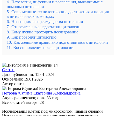
4.
Патологии, инфекции и воспаления, выявляемые с
помощью цитологии
5.
Современные технологические достижения и новации
в цитологических методах
6.
Неоспоримые преимущества цитологии
7.
Относительные недостатки цитологии
8.
Кому нужно проходить исследование
9.
Как проводят цитологию
10.
Как женщине правильно подготовиться к цитологии
11.
Восстановление после цитологии
Статьи
Дата публикации:
15.01.2024
Обновлено:
19.01.2026
Автор статьи
Петрова /Сулима Екатерина Александровна
Акушер-гинеколог
, стаж
33
года
Всего статей автора:
28
Исследования клеток под микроскопом, иными словами
Цитология, – это ключевой «инструмент» для оценки