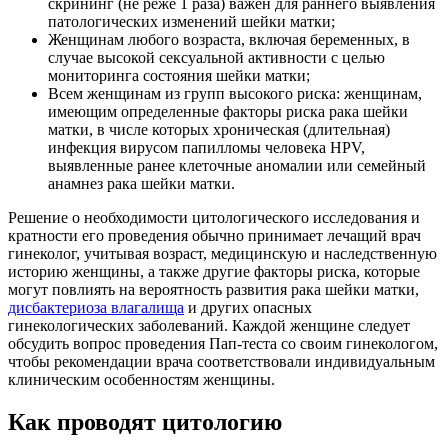
скрининг (не реже 1 раза) важен для раннего выявления
патологических изменений шейки матки;
Женщинам любого возраста, включая беременных, в
случае высокой сексуальной активности с целью
мониторинга состояния шейки матки;
Всем женщинам из групп высокого риска: женщинам,
имеющим определенные факторы риска рака шейки
матки, в числе которых хроническая (длительная)
инфекция вирусом папилломы человека HPV,
выявленные ранее клеточные аномалии или семейный
анамнез рака шейки матки.
Решение о необходимости цитологического исследования и
кратности его проведения обычно принимает лечащий врач
гинеколог, учитывая возраст, медицинскую и наследственную
историю женщины, а также другие факторы риска, которые
могут повлиять на вероятность развития рака шейки матки,
дисбактериоза влагалища
и других опасных
гинекологических заболеваний. Каждой женщине следует
обсудить вопрос проведения Пап-теста со своим гинекологом,
чтобы рекомендации врача соответствовали индивидуальным
клиническим особенностям женщины.
Как проводят цитологию