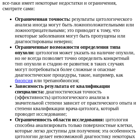
все-таки имеет некоторые недостатки и ограничения,
смотрите сами:
Ограниченная точность:
результаты цитологического
анализа иногда могут быть ложноположительными или
ложноотрицательными; это приводит к тому, что
некоторые заболевания могут быть пропущены или
диагностированы неверно;
Ограниченные возможности определения типа
опухоли:
цитология может указать на наличие опухоли,
но не всегда позволяет точно определить конкретный
тип опухоли и стадию ее развития; в таких случаях
могут потребоваться более сложные и опасные
диагностические процедуры, такие, например, как
биопсия
или трепанобиопсия;
Зависимость результата от квалификации
специалиста:
диагностическая точность
(эффективность) цитологического анализа в
значительной степени зависит от практического опыта и
степени квалификации врача-цитолога, который
проводит исследование;
Ограниченность области исследования:
цитология
способна анализировать только поверхностные клетки,
которые легко доступны для получения; эта особенность
цитологии делает невозможной диагностику некоторых