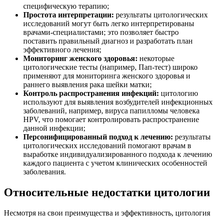
специфическую терапию;
Простота интерпретации:
результаты цитологических
исследований могут быть легко интерпретированы
врачами-специалистами; это позволяет быстро
поставить правильный диагноз и разработать план
эффективного лечения;
Мониторинг женского здоровья:
некоторые
цитологические тесты (например, Пап-тест) широко
применяют для мониторинга женского здоровья и
раннего выявления рака шейки матки;
Контроль распространения инфекций:
цитологию
используют для выявления возбудителей инфекционных
заболеваний, например, вируса папилломы человека
HPV, что помогает контролировать распространение
данной инфекции;
Персонифицированный подход к лечению:
результаты
цитологических исследований помогают врачам в
выработке индивидуализированного подхода к лечению
каждого пациента с учетом клинических особенностей
заболевания.
Относительные недостатки цитологии
Несмотря на свои преимущества и эффективность, цитология