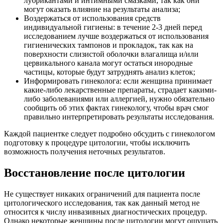
лубрикантами и интимными смазками, так как они
могут оказать влияние на результаты анализа;
Воздержаться от использования средств
индивидуальной гигиены: в течение 2-3 дней перед
исследованием лучше воздержаться от использования
гигиенических тампонов и прокладок, так как на
поверхности слизистой оболочки влагалища и/или
цервикального канала могут остаться инородные
частицы, которые будут затруднять анализ клеток;
Информировать гинеколога: если женщина принимает
какие-либо лекарственные препараты, страдает какими-
либо заболеваниями или аллергией, нужно обязательно
сообщить об этих фактах гинекологу, чтобы врач смог
правильно интерпретировать результаты исследования.
Каждой пациентке следует подробно обсудить с гинекологом
подготовку к процедуре цитологии, чтобы исключить
возможность получения неточных результатов.
Восстановление после цитологии
Не существует никаких ограничений для пациента после
цитологического исследования, так как данный метод не
относится к числу инвазивных диагностических процедур.
Однако некоторые женщины после цитологии могут ощущать