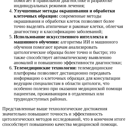
помогает в правильной диагностике и разработке
индивидуальных режимов лечения;
Улучшенные методы окрашивания и обработки
клеточных образцов:
современные методы
окрашивания и обработки клеток позволяют более
точно выделять атипичные и раковые клетки, облегчая
диагностику и классификацию заболеваний;
Использование искусственного интеллекта и
машинного обучения:
алгоритмы ИИ и машинного
обучения помогают врачам анализировать
цитологические образцы более точно и быстро; это
также способствует автоматическому выявлению
аномалий и повышению эффективности диагностики;
Телемедицинские технологии:
телемедицинские
платформы позволяют дистанционно передавать
информацию о клеточных образцах для консультации
ведущим специалистам в области цитологи, что
особенно полезно при оказании медицинской помощи
пациентам, проживающим в отдаленных или
труднодоступных районах.
Представленные выше технологические достижения
значительно повышают точность и эффективность
цитологических методов исследований, что в конечном итоге
способствует повышению качества медицинской помощи.