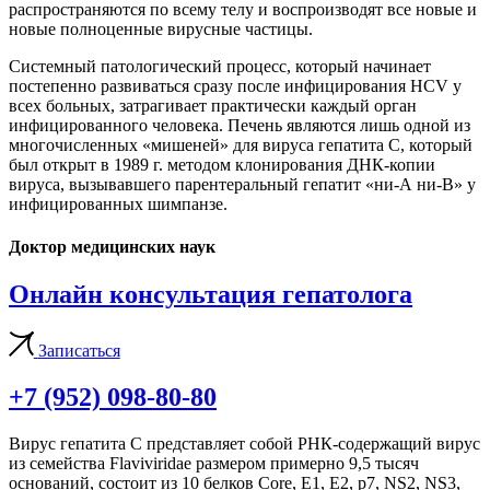
распространяются по всему телу и воспроизводят все новые и
новые полноценные вирусные частицы.
Системный патологический процесс, который начинает
постепенно развиваться сразу после инфицирования HCV у
всех больных, затрагивает практически каждый орган
инфицированного человека. Печень являются лишь одной из
многочисленных «мишеней» для вируса гепатита С, который
был открыт в 1989 г. методом клонирования ДНК-копии
вируса, вызывавшего парентеральный гепатит «ни-А ни-В» у
инфицированных шимпанзе.
Доктор медицинских наук
Онлайн консультация гепатолога
Записаться
+7 (952) 098-80-80
Вирус гепатита С представляет собой РНК-содержащий вирус
из семейства Flaviviridae размером примерно 9,5 тысяч
оснований, состоит из 10 белков Core, E1, E2, p7, NS2, NS3,