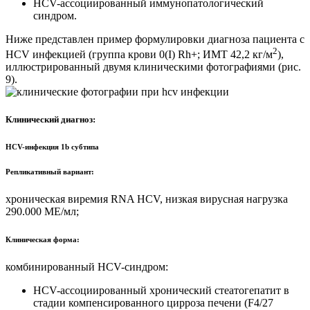
HCV-ассоциированный иммунопатологический
синдром.
Ниже представлен пример формулировки диагноза пациента с
2
HCV инфекцией (группа крови 0(I) Rh+; ИМТ 42,2 кг/м
),
иллюстрированный двумя клиническими фотографиями (рис.
9).
Клинический диагноз:
HCV-инфекция 1b субтипа
Репликативный вариант:
хроническая виремия RNA HCV, низкая вирусная нагрузка
290.000 МЕ/мл;
Клиническая форма:
комбинированный HCV-синдром:
HCV-ассоциированный хронический стеатогепатит в
стадии компенсированного цирроза печени (F4/27