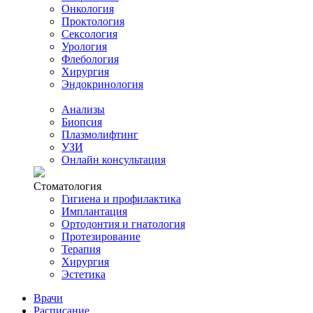
Онкология
Проктология
Сексология
Урология
Флебология
Хирургия
Эндокринология
Анализы
Биопсия
Плазмолифтинг
УЗИ
Онлайн консультация
Стоматология
Гигиена и профилактика
Имплантация
Ортодонтия и гнатология
Протезирование
Терапия
Хирургия
Эстетика
Врачи
Расписание