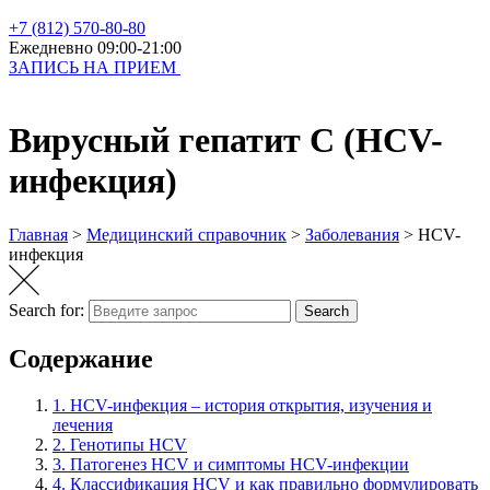
+7 (812) 570-80-80
Ежедневно 09:00-21:00
ЗАПИСЬ НА ПРИЕМ
Вирусный гепатит C (HCV-
инфекция)
Главная
>
Медицинский справочник
>
Заболевания
>
HCV-
инфекция
Search for:
Search
Содержание
1.
HCV-инфекция – история открытия, изучения и
лечения
2.
Генотипы HCV
3.
Патогенез HCV и симптомы HCV-инфекции
4.
Классификация HCV и как правильно формулировать