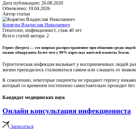
Дата публикации:
26.08.2020
Обновлено:
19.04.2026
Автор статьи
Корягин Владислав Николаевич
Гепатолог, инфекционист
, стаж
40
лет
Всего статей автора:
2
Герпес (herpes) — это широко распространенное при общении среди люде
можно обнаружить
более чем у 90% взрослых жителей планеты Земля
.
Герпетическая инфекция вызывает у восприимчивых людей разв
жизни приходилось сталкиваться самим или слышать от знакомы
К сожалению, некоторые пациенты не придают герпесу никаког
который со временем постепенно самостоятельно проходит без 
Кандидат медицинских наук
Онлайн консультация инфекциониста
Записаться