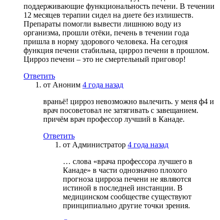
поддерживающие функциональность печени. В течении
12 месяцев терапии сидел на диете без излишеств.
Препараты помогли вывести лишнюю воду из
организма, прошли отёки, печень в течении года
пришла в норму здорового человека. На сегодня
функция печени стабильна, цирроз печени в прошлом.
Цирроз печени – это не смертельный приговор!
Ответить
от
Аноним
4 года назад
враньё! цирроз невозможно вылечить. у меня ф4 и
врач посоветовал не затягивать с завещанием.
причём врач профессор лучший в Канаде.
Ответить
от
Администратор
4 года назад
… слова «врача профессора лучшего в
Канаде» в части однозначно плохого
прогноза цирроза печени не являются
истиной в последней инстанции. В
медицинском сообществе существуют
принципиально другие точки зрения.