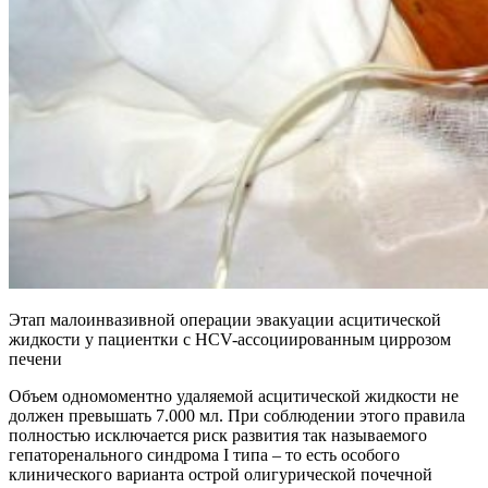
Этап малоинвазивной операции эвакуации асцитической
жидкости у пациентки с HCV-ассоциированным циррозом
печени
Объем одномоментно удаляемой асцитической жидкости не
должен превышать 7.000 мл. При соблюдении этого правила
полностью исключается риск развития так называемого
гепаторенального синдрома I типа – то есть особого
клинического варианта острой олигурической почечной