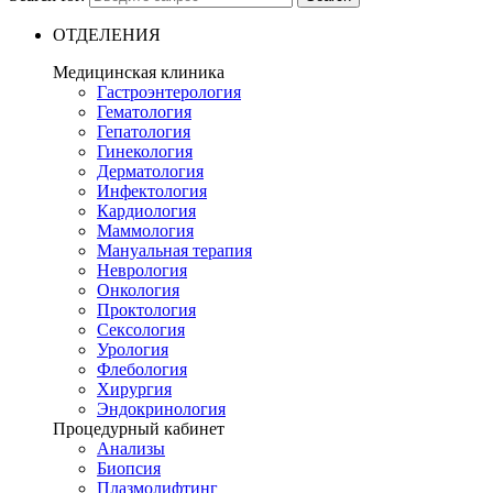
ОТДЕЛЕНИЯ
Медицинская клиника
Гастроэнтерология
Гематология
Гепатология
Гинекология
Дерматология
Инфектология
Кардиология
Маммология
Мануальная терапия
Неврология
Онкология
Проктология
Сексология
Урология
Флебология
Хирургия
Эндокринология
Процедурный кабинет
Анализы
Биопсия
Плазмолифтинг