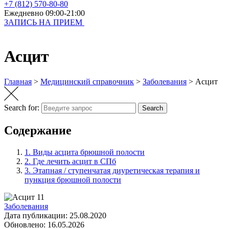
+7 (812) 570-80-80
Ежедневно 09:00-21:00
ЗАПИСЬ НА ПРИЕМ
Асцит
Главная
>
Медицинский справочник
>
Заболевания
>
Асцит
Search for:
Search
Содержание
1.
Виды асцита брюшной полости
2.
Где лечить асцит в СПб
3.
Этапная / ступенчатая диуретическая терапия и
пункция брюшной полости
Заболевания
Дата публикации:
25.08.2020
Обновлено:
16.05.2026