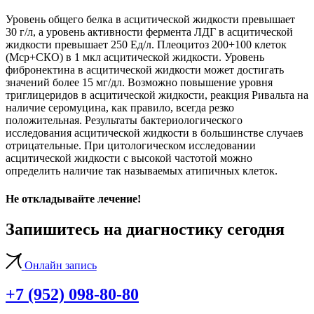
Уровень общего белка в асцитической жидкости превышает
30 г/л, а уровень активности фермента ЛДГ в асцитической
жидкости превышает 250 Ед/л. Плеоцитоз 200+100 клеток
(Мср+СКО) в 1 мкл асцитической жидкости. Уровень
фибронектина в асцитической жидкости может достигать
значений более 15 мг/дл. Возможно повышение уровня
триглицеридов в асцитической жидкости, реакция Ривальта на
наличие серомуцина, как правило, всегда резко
положительная. Результаты бактериологического
исследования асцитической жидкости в большинстве случаев
отрицательные. При цитологическом исследовании
асцитической жидкости с высокой частотой можно
определить наличие так называемых атипичных клеток.
Не откладывайте лечение!
Запишитесь на диагностику сегодня
Онлайн запись
+7 (952) 098-80-80