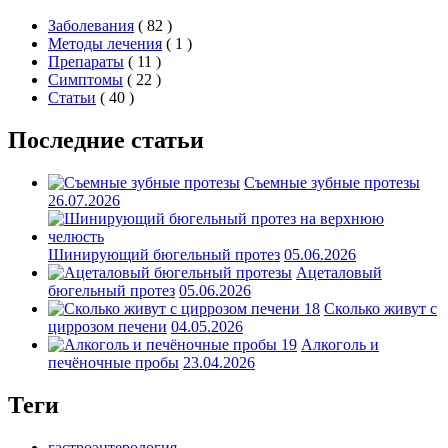
Заболевания
( 82 )
Методы лечения
( 1 )
Препараты
( 11 )
Симптомы
( 22 )
Статьи
( 40 )
Последние статьи
Съемные зубные протезы
26.07.2026
Шинирующий бюгельный протез
05.06.2026
Ацеталовый
бюгельный протез
05.06.2026
Сколько живут с
циррозом печени
04.05.2026
Алкоголь и
печёночные пробы
23.04.2026
Теги
гастроэнтерология