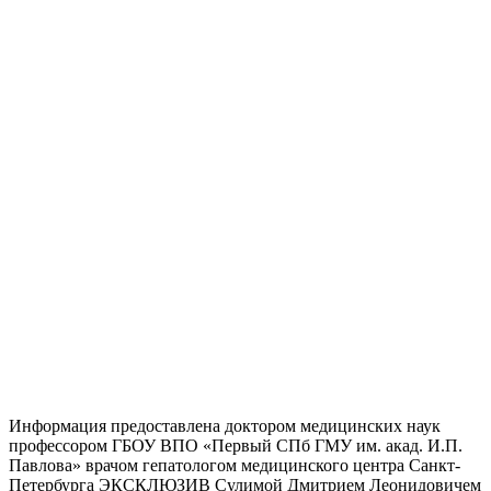
Информация предоставлена доктором медицинских наук
профессором ГБОУ ВПО «Первый СПб ГМУ им. акад. И.П.
Павлова» врачом гепатологом медицинского центра Санкт-
Петербурга ЭКСКЛЮЗИВ Сулимой Дмитрием Леонидовичем