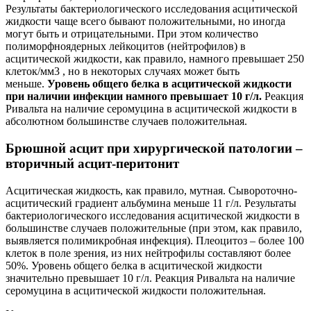
Результаты бактериологического исследования асцитической
жидкости чаще всего бывают положительными, но иногда
могут быть и отрицательными. При этом количество
полиморфноядерных лейкоцитов (нейтрофилов) в
асцитической жидкости, как правило, намного превышает 250
клеток/мм3 , но в некоторых случаях может быть
меньше.
Уровень общего белка в асцитической жидкости
при наличии инфекции намного превышает 10 г/л
.
Реакция
Ривальта на наличие серомуцина в асцитической жидкости в
абсолютном большинстве случаев положительная.
Брюшной асцит при хирургической патологии –
вторичный асцит-перитонит
Асцитическая жидкость, как правило, мутная. Сывороточно-
асцитический градиент альбумина меньше 11 г/л. Результаты
бактериологического исследования асцитической жидкости в
большинстве случаев положительные (при этом, как правило,
выявляется полимикробная инфекция). Плеоцитоз – более 100
клеток в поле зрения, из них нейтрофилы составляют более
50%. Уровень общего белка в асцитической жидкости
значительно превышает 10 г/л. Реакция Ривальта на наличие
серомуцина в асцитической жидкости положительная.