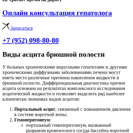
Онлайн консультация гепатолога
Записаться
+7 (952) 098-80-80
Виды асцита брюшной полости
У больных хроническими вирусными гепатитами и другими
хроническими диффузными заболеваниями печени могут
иметь место различные причины накопления жидкости в
брюшной полости. Дифференциальная диагностика причин
асцита основана на результатах комплексного исследования
асцитической жидкости и позволяет выделить ряд наиболее
клинически значимых видов асцитов:
Портальный асцит
, связанный с повышением давления
в системе воротной вены;
Гемоперитонеум
:
портальный гемоперитонеум, вызванный
разрывом кровеносного сосуда бассейна воротной