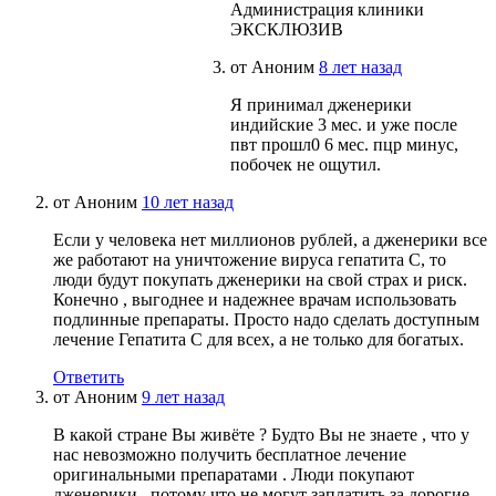
Администрация клиники
ЭКСКЛЮЗИВ
от
Аноним
8 лет назад
Я принимал дженерики
индийские 3 мес. и уже после
пвт прошл0 6 мес. пцр минус,
побочек не ощутил.
от
Аноним
10 лет назад
Если у человека нет миллионов рублей, а дженерики все
же работают на уничтожение вируса гепатита С, то
люди будут покупать дженерики на свой страх и риск.
Конечно , выгоднее и надежнее врачам использовать
подлинные препараты. Просто надо сделать доступным
лечение Гепатита С для всех, а не только для богатых.
Ответить
от
Аноним
9 лет назад
В какой стране Вы живёте ? Будто Вы не знаете , что у
нас невозможно получить бесплатное лечение
оригинальными препаратами . Люди покупают
дженерики , потому что не могут заплатить за дорогие