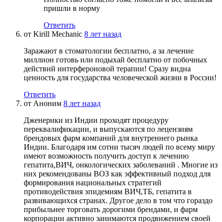
пришли в норму
Ответить
от
Kirill Mechanic
8 лет назад
Заражают в стоматологии бесплатно, а за лечение
миллион готовь или подыхай бесплатно от побочных
действий интерфероновой терапии! Сразу видна
ценность для государства человеческой жизни в России!
Ответить
от
Аноним
8 лет назад
Дженерики из Индии проходят процедуру
переквалификации, и выпускаются по лецензиям
брендовых фарм компаний для внутреннего рынка
Индии. Благодаря им сотни тысяч людей по всему миру
имеют возможность получить доступ к лечению
гепатита,ВИЧ, онкологических заболеваний . Многие из
них рекомендованы ВОЗ как эффективный подход для
формирования национальных стратегий
противодействия эпидемиям ВИЧ,ТБ, гепатита в
развивающихся странах. Другое дело в том что гораздо
прибыльнее торговать дорогими брендами, и фарм
корпорации активно занимаются продвижением своей