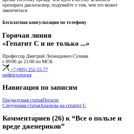
препарата даклатасвир, подумайте о том, чем это может
закончиться.
Бесплатная консультация по телефону
Горячая линия
«Гепатит C и не только ...»
Профессор Дмитрий Леонидович Сулима
с 09:00 до 21:00 по МСК
+7 (905) 252-55-77
инфектология
Навигация по записям
Предыдущая статья
Пегасис
Следующая статья
Анализы на гепатит С
Комментариев (26) к “Все о пользе и
вреде дженериков”