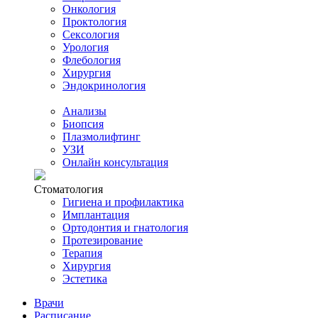
Онкология
Проктология
Сексология
Урология
Флебология
Хирургия
Эндокринология
Анализы
Биопсия
Плазмолифтинг
УЗИ
Онлайн консультация
Стоматология
Гигиена и профилактика
Имплантация
Ортодонтия и гнатология
Протезирование
Терапия
Хирургия
Эстетика
Врачи
Расписание