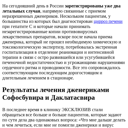
На сегодняшний день в России
зарегистрированы уже два
летальных случая
, напрямую связанные с приемом
неразрешенных дженериков. Нескольким пациентам, у
большинства из которых был диагностирован
цирроз печени
при гепатите С и которые начали принимать
незарегистрированные копии противовирусных
лекарственных препаратов, вскоре после начала приема
дженерика, который не прошел необходимую химическую и
токсикологическую экспертизу, потребовалась экстренная
госпитализация в отделение реанимации и интенсивной
терапии в связи с остро развившейся или усугубившейся
печеночной недостаточностью и угрожающими нарушениями
сердечного ритма и проводимости. Все это сопровождалось
соответствующим последующим дорогостоящим и
длительным лечением в стационаре.
Результаты лечения дженериками
Софосбувира и Даклатасвира
В последнее время в клинику ЭКСКЛЮЗИВ стали
обращаться все больше и больше пациентов, которые задают
по сути дела два одинаковых вопроса: «Что мне дальше делать
и чем лечиться, если мне не помогли дженерики и вирус