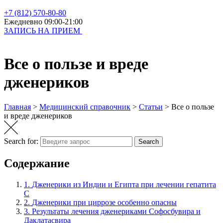
+7 (812) 570-80-80
Ежедневно 09:00-21:00
ЗАПИСЬ НА ПРИЕМ
Все о пользе и вреде
дженериков
Главная
>
Медицинский справочник
>
Статьи
>
Все о пользе
и вреде дженериков
Search for:
Search
Содержание
1.
Дженерики из Индии и Египта при лечении гепатита
С
2.
Дженерики при циррозе особенно опасны
3.
Результаты лечения дженериками Софосбувира и
Даклатасвира