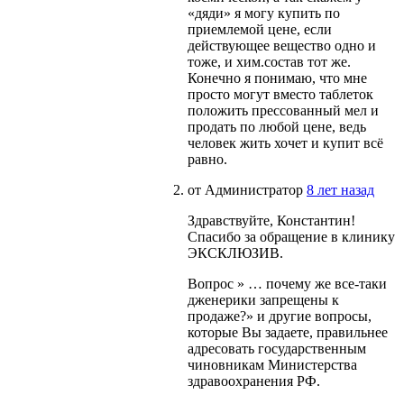
«дяди» я могу купить по
приемлемой цене, если
действующее вещество одно и
тоже, и хим.состав тот же.
Конечно я понимаю, что мне
просто могут вместо таблеток
положить прессованный мел и
продать по любой цене, ведь
человек жить хочет и купит всё
равно.
от
Администратор
8 лет назад
Здравствуйте, Константин!
Спасибо за обращение в клинику
ЭКСКЛЮЗИВ.
Вопрос » … почему же все-таки
дженерики запрещены к
продаже?» и другие вопросы,
которые Вы задаете, правильнее
адресовать государственным
чиновникам Министерства
здравоохранения РФ.