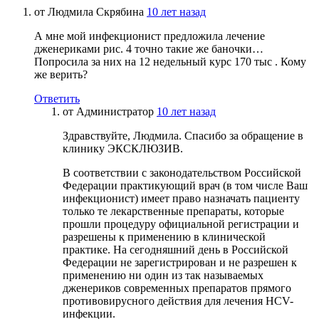
от
Людмила Скрябина
10 лет назад
А мне мой инфекционист предложила лечение
дженериками рис. 4 точно такие же баночки…
Попросила за них на 12 недельный курс 170 тыс . Кому
же верить?
Ответить
от
Администратор
10 лет назад
Здравствуйте, Людмила. Спасибо за обращение в
клинику ЭКСКЛЮЗИВ.
В соответствии с законодательством Российской
Федерации практикующий врач (в том числе Ваш
инфекционист) имеет право назначать пациенту
только те лекарственные препараты, которые
прошли процедуру официальной регистрации и
разрешены к применению в клинической
практике. На сегодняшний день в Российской
Федерации не зарегистрирован и не разрешен к
применению ни один из так называемых
дженериков современных препаратов прямого
противовирусного действия для лечения HCV-
инфекции.