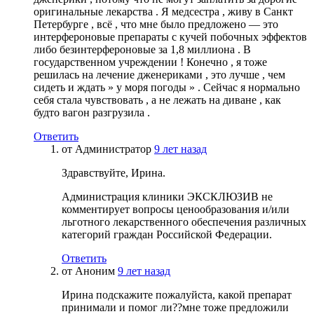
оригинальные лекарства . Я медсестра , живу в Санкт
Петербурге , всё , что мне было предложено — это
интерфероновые препараты с кучей побочных эффектов
либо безинтерфероновые за 1,8 миллиона . В
государственном учреждении ! Конечно , я тоже
решилась на лечение дженериками , это лучше , чем
сидеть и ждать » у моря погоды » . Сейчас я нормально
себя стала чувствовать , а не лежать на диване , как
будто вагон разгрузила .
Ответить
от
Администратор
9 лет назад
Здравствуйте, Ирина.
Администрация клиники ЭКСКЛЮЗИВ не
комментирует вопросы ценообразования и/или
льготного лекарственного обеспечения различных
категорий граждан Российской Федерации.
Ответить
от
Аноним
9 лет назад
Ирина подскажите пожалуйста, какой препарат
принимали и помог ли??мне тоже предложили