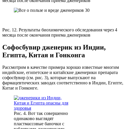
месяца после окончания приема дженериков
Рис. 12. Результаты биохимического обследования через 4
месяца после окончания приема дженериков
Софосбувир дженерик из Индии,
Египта, Китая и Гонконга
Рассмотрим в качестве примера хорошо известные многим
индийские, египетские и китайские дженерики препарата
софосбувир (см. рис. 3), которые выпускают на
фармацевтических заводах соответственно в Индии, Египте,
Китае и Гонконге.
Рис. 4. Вот так совершенно
одинаково выглядят
пластмассовые баночки с
таблетками-дженериками