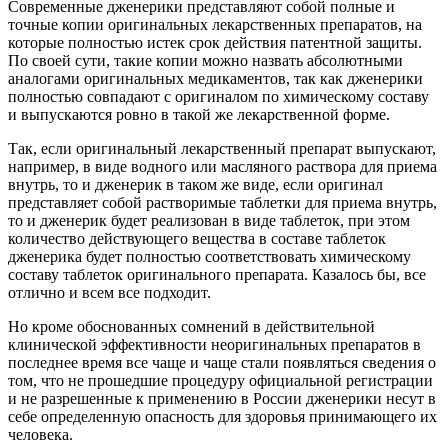
Современные дженерики представляют собой полные и
точные копии оригинальных лекарственных препаратов, на
которые полностью истек срок действия патентной защиты.
По своей сути, такие копии можно назвать абсолютными
аналогами оригинальных медикаментов, так как дженерики
полностью совпадают с оригиналом по химическому составу
и выпускаются ровно в такой же лекарственной форме.
Так, если оригинальный лекарственный препарат выпускают,
например, в виде водного или масляного раствора для приема
внутрь, то и дженерик в таком же виде, если оригинал
представляет собой растворимые таблетки для приема внутрь,
то и дженерик будет реализован в виде таблеток, при этом
количество действующего вещества в составе таблеток
дженерика будет полностью соответствовать химическому
составу таблеток оригинального препарата. Казалось бы, все
отлично и всем все подходит.
Но кроме обоснованных сомнений в действительной
клинической эффективности неоригинальных препаратов в
последнее время все чаще и чаще стали появляться сведения о
том, что не прошедшие процедуру официальной регистрации
и не разрешенные к применению в России дженерики несут в
себе определенную опасность для здоровья принимающего их
человека.