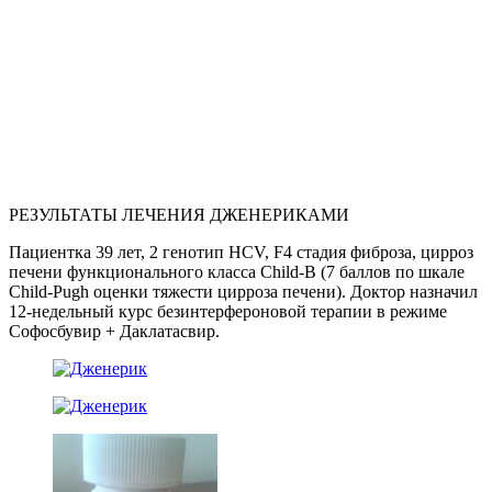
РЕЗУЛЬТАТЫ ЛЕЧЕНИЯ ДЖЕНЕРИКАМИ
Пациентка 39 лет, 2 генотип HCV, F4 стадия фиброза, цирроз
печени функционального класса Child-B (7 баллов по шкале
Child-Pugh оценки тяжести цирроза печени). Доктор назначил
12-недельный курс безинтерфероновой терапии в режиме
Софосбувир + Даклатасвир.