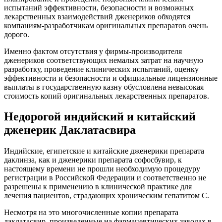
испытаний эффективности, безопасности и возможных
лекарственных взаимодействий дженериков обходятся
компаниям-разработчикам оригинальных препаратов очень
дорого.
Именно фактом отсутствия у фирмы-производителя
дженериков соответствующих немалых затрат на научную
разработку, проведение клинических испытаний, оценку
эффективности и безопасности и официальные лицензионные
выплаты в государственную казну обусловлена невысокая
стоимость копий оригинальных лекарственных препаратов.
Недорогой индийский и китайский
дженерик Даклатасвира
Индийские, египетские и китайские дженерики препарата
даклинза, как и дженерики препарата софосбувир, к
настоящему времени не прошли необходимую процедуру
регистрации в Российской Федерации и соответственно не
разрешены к применению в клинической практике для
лечения пациентов, страдающих хроническим гепатитом С.
Несмотря на это многочисленные копии препарата
даклатасвир, произведенные на фармацевтических заводах в