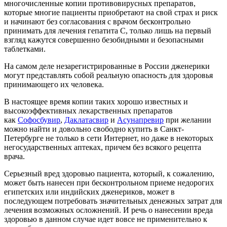
многочисленные копии противовирусных препаратов,
которые многие пациенты приобретают на свой страх и риск
и начинают без согласования с врачом бесконтрольно
принимать для лечения гепатита С, только лишь на первый
взгляд кажутся совершенно безобидными и безопасными
таблетками.
На самом деле незарегистрированные в России дженерики
могут представлять собой реальную опасность для здоровья
принимающего их человека.
В настоящее время копии таких хорошо известных и
высокоэффективных лекарственных препаратов
как
Софосбувир
,
Даклатасвир
и
Асунапревир
при желании
можно найти и довольно свободно купить в Санкт-
Петербурге не только в сети Интернет, но даже в некоторых
негосударственных аптеках, причем без всякого рецепта
врача.
Серьезный вред здоровью пациента, который, к сожалению,
может быть нанесен при бесконтрольном приеме недорогих
египетских или индийских дженериков, может в
последующем потребовать значительных денежных затрат для
лечения возможных осложнений. И речь о нанесении вреда
здоровью в данном случае идет вовсе не применительно к