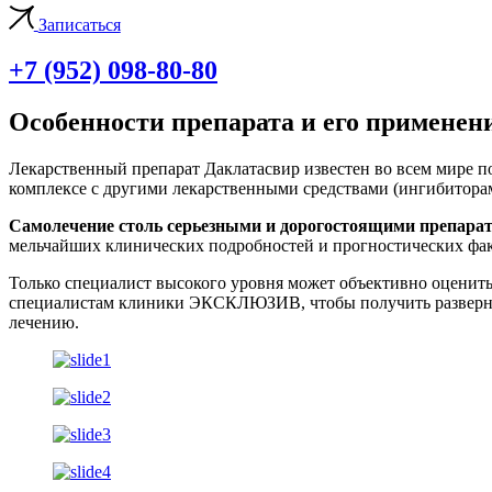
Записаться
+7 (952) 098-80-80
Особенности препарата и его применен
Лекарственный препарат Даклатасвир известен во всем мире 
комплексе с другими лекарственными средствами (ингибиторам
Самолечение столь серьезными и дорогостоящими препара
мельчайших клинических подробностей и прогностических фак
Только специалист высокого уровня может объективно оценить
специалистам клиники ЭКСКЛЮЗИВ, чтобы получить развернут
лечению.