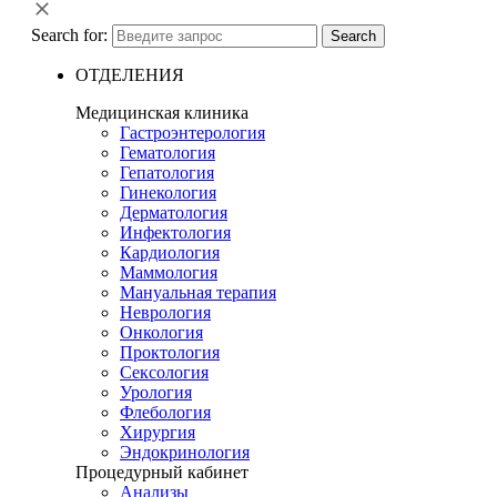
Search for:
Search
ОТДЕЛЕНИЯ
Медицинская клиника
Гастроэнтерология
Гематология
Гепатология
Гинекология
Дерматология
Инфектология
Кардиология
Маммология
Мануальная терапия
Неврология
Онкология
Проктология
Сексология
Урология
Флебология
Хирургия
Эндокринология
Процедурный кабинет
Анализы