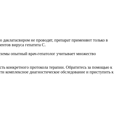
 даклатасвиром не проводят, препарат применяют только в
ентов вируса гепатита С.
схемы опытный врач-гепатолог учитывает множество
ть конкретного протокола терапии. Обратитесь за помощью к
и комплексное диагностическое обследование и приступить к