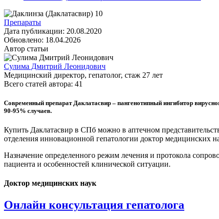
Препараты
Дата публикации:
20.08.2020
Обновлено:
18.04.2026
Автор статьи
Сулима Дмитрий Леонидович
Медицинский директор, гепатолог
, стаж
27
лет
Всего статей автора:
41
Современный препарат Даклатасвир – пангенотипный ингибитор вирусно
90-95% случаев.
Купить Даклатасвир в СПб можно в аптечном представитель
отделения инновационной гепатологии доктор медицинских н
Назначение определенного режим лечения и протокола сопрово
пациента и особенностей клинической ситуации.
Доктор медицинских наук
Онлайн консультация гепатолога