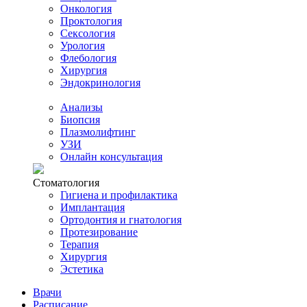
Онкология
Проктология
Сексология
Урология
Флебология
Хирургия
Эндокринология
Анализы
Биопсия
Плазмолифтинг
УЗИ
Онлайн консультация
Стоматология
Гигиена и профилактика
Имплантация
Ортодонтия и гнатология
Протезирование
Терапия
Хирургия
Эстетика
Врачи
Расписание