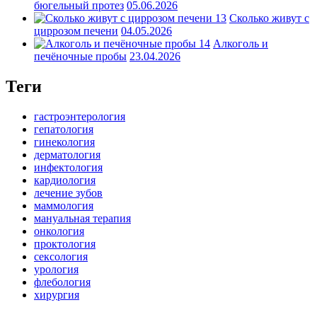
бюгельный протез
05.06.2026
Сколько живут с
циррозом печени
04.05.2026
Алкоголь и
печёночные пробы
23.04.2026
Теги
гастроэнтерология
гепатология
гинекология
дерматология
инфектология
кардиология
лечение зубов
маммология
мануальная терапия
онкология
проктология
сексология
урология
флебология
хирургия