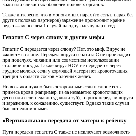
кожи или слизистых оболочек половых органов.
Также интересно, что в моногамных парах (то есть в парах без
других половых партнеров) заражение происходит крайне
редко — менее чем 1 случай на одну тысячу пар в год.
Гепатит C через слюну и другие мифы
Гепатит С передается через слюну? Нет, это миф. Вирус не
«живет» в слюне. Передача вируса гепатита C не происходит
при поцелуях, чихании или совместном использовании
столовой посуды. Также вирус HCV не передается через
грудное молоко, если у кормящей матери нет кровоточащих
трещин в области сосков молочных желез.
Но все-таки нужно быть осторожным: если в слюне есть
примесь крови (например, из-за незаметно кровоточащих
десен или если недавно удалили зуб), то риск передачи вируса
и заражения, к сожалению, существует. Однако такие случаи
бывают единичными.
«Вертикальная» передача от матери к ребенку
Пути передачи гепатита С также не исключают возможность