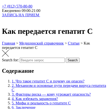
+7 (812) 570-80-80
Ежедневно 09:00-21:00
ЗАПИСЬ НА ПРИЕМ
Как передается гепатит C
Главная
>
Медицинский справочник
>
Статьи
>
Как
передается гепатит C
Search for:
Search
Содержание
1.
Что такое гепатит C и почему он опасен?
2.
Механизм и основные пути передачи вируса гепатита
C
3.
Факторы риска — кому угрожает опасность?
4.
Как избежать заражения?
5.
Мифы и реальность о гепатите C
6.
Заключение