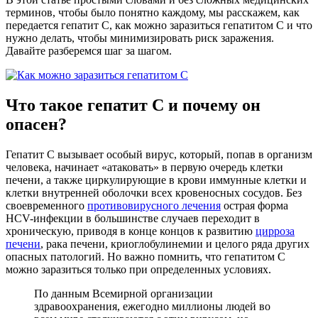
терминов, чтобы было понятно каждому, мы расскажем, как
передается гепатит C, как можно заразиться гепатитом С и что
нужно делать, чтобы минимизировать риск заражения.
Давайте разберемся шаг за шагом.
Что такое гепатит C и почему он
опасен?
Гепатит C вызывает особый вирус, который, попав в организм
человека, начинает «атаковать» в первую очередь клетки
печени, а также циркулирующие в крови иммунные клетки и
клетки внутренней оболочки всех кровеносных сосудов. Без
своевременного
противовирусного лечения
острая форма
HCV-инфекции в большинстве случаев переходит в
хроническую, приводя в конце концов к развитию
цирроза
печени
, рака печени, криоглобулинемии и целого ряда других
опасных патологий. Но важно помнить, что гепатитом С
можно заразиться только при определенных условиях.
По данным Всемирной организации
здравоохранения, ежегодно миллионы людей во