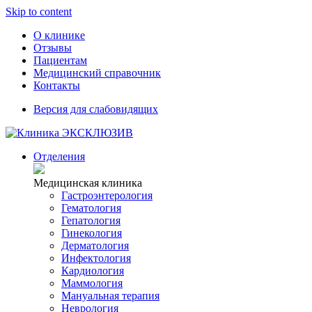
Skip to content
О клинике
Отзывы
Пациентам
Медицинский справочник
Контакты
Версия для слабовидящих
Отделения
Медицинская клиника
Гастроэнтерология
Гематология
Гепатология
Гинекология
Дерматология
Инфектология
Кардиология
Маммология
Мануальная терапия
Неврология