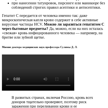
при нанесении татуировок, пирсинге или маникюре без
соблюдений строгих правил асептики и антисептики.
Гепатит С передается от человека именно так: даже
микроскопическая капля крови содержит в себе активные
вирусные частицы HCV.
Можно ли заразиться гепатитом С
через бытовые предметы?
Да, можно, если на них осталась
«свежая» кровь инфицированного человека — например, на
бритве или зубной щетке.
Мнение доктора медицинских наук профессора Сулимы Д. Л.
В развитых странах, включая Россию, кровь всех
доноров тщательно проверяют, поэтому риск
заражения при переливании крови и ее