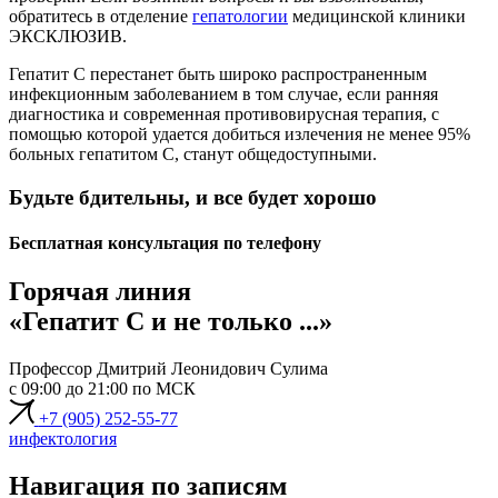
обратитесь в отделение
гепатологии
медицинской клиники
ЭКСКЛЮЗИВ.
Гепатит С перестанет быть широко распространенным
инфекционным заболеванием в том случае, если ранняя
диагностика и современная противовирусная терапия, с
помощью которой удается добиться излечения не менее 95%
больных гепатитом С, станут общедоступными.
Будьте бдительны, и все будет хорошо
Бесплатная консультация по телефону
Горячая линия
«Гепатит C и не только ...»
Профессор Дмитрий Леонидович Сулима
с 09:00 до 21:00 по МСК
+7 (905) 252-55-77
инфектология
Навигация по записям