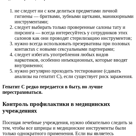
не следует ни с кем делиться предметами личной
гигиены — бритвами, зубными щетками, маникюрными
инструментами;
следует выбирать только проверенные салоны тату и
пирсинга — всегда интересуйтесь у сотрудников этих
салонов как они проводят стерилизацию инструментов;
нужно всегда использовать презервативы при половых
контактах с новыми сексуальными партнерами;
следует избегать употребления любых видов
наркотиков, особенно инъекционных, которые вводят
внутривенно;
нужно регулярно проходить тестирование (сдавать
анализы на гепатит С), если существует риск заражения.
Гепатит С редко передается в быту, но лучше
перестраховаться.
Контроль профилактики в медицинских
учреждениях
Посещая лечебные учреждения, нужно обязательно следить за
тем, чтобы все шприцы и медицинские инструменты были
только однократного применения. Если вы являетесь