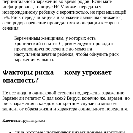
перинатального заражения во время родов. Если мать
инфицирована, то вирус HCV может передаться
новорожденному ребенку с вероятностью, не превышающей
5%. Риск передачи вируса и заражения малыша снижается,
если родоразрешение проводят путем операции кесарева
сечения.
Беременным женщинам, у которых есть
хронический гепатит C, рекомендуют проводить
противовирусное лечение до момента
наступления зачатия ребенка, чтобы обнулить риск
заражения малыша.
Факторы риска — кому угрожает
опасность?
Не все люди в одинаковой степени подвержены заражению.
Заразен ли гепатит С для всех? Вирус, конечно же, заразен, но
риск заражения в каждом конкретном случае во многом
зависит от образа жизни и характера социального поведения.
Ключевые группы риска:
лица, которые употребляют инъекционные наркотики