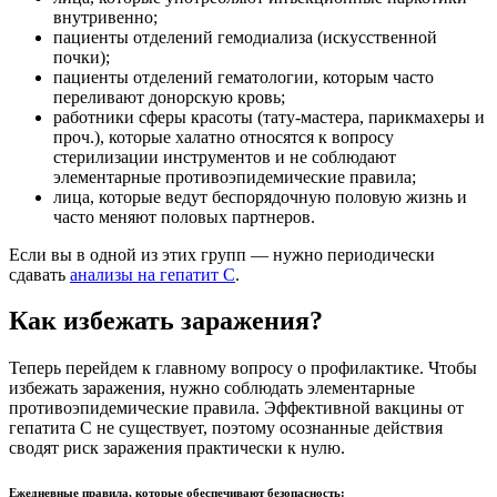
внутривенно;
пациенты отделений гемодиализа (искусственной
почки);
пациенты отделений гематологии, которым часто
переливают донорскую кровь;
работники сферы красоты (тату-мастера, парикмахеры и
проч.), которые халатно относятся к вопросу
стерилизации инструментов и не соблюдают
элементарные противоэпидемические правила;
лица, которые ведут беспорядочную половую жизнь и
часто меняют половых партнеров.
Если вы в одной из этих групп — нужно периодически
сдавать
анализы на гепатит С
.
Как избежать заражения?
Теперь перейдем к главному вопросу о профилактике. Чтобы
избежать заражения, нужно соблюдать элементарные
противоэпидемические правила. Эффективной вакцины от
гепатита C не существует, поэтому осознанные действия
сводят риск заражения практически к нулю.
Ежедневные правила, которые обеспечивают безопасность: