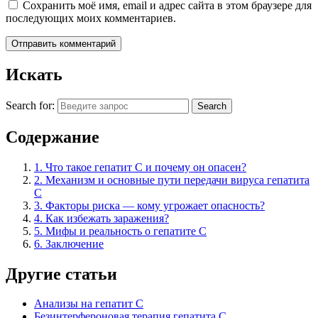
Сохранить моё имя, email и адрес сайта в этом браузере для
последующих моих комментариев.
Искать
Search for:
Search
Содержание
1.
Что такое гепатит C и почему он опасен?
2.
Механизм и основные пути передачи вируса гепатита
C
3.
Факторы риска — кому угрожает опасность?
4.
Как избежать заражения?
5.
Мифы и реальность о гепатите C
6.
Заключение
Другие статьи
Анализы на гепатит С
Безинтерфероновая терапия гепатита С