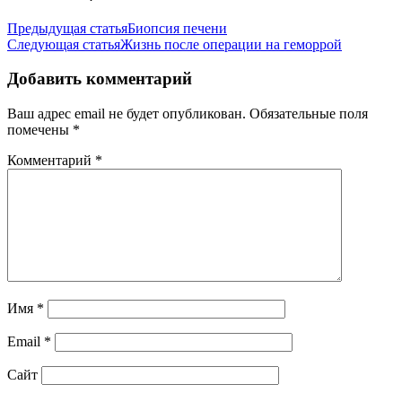
Предыдущая статья
Биопсия печени
Следующая статья
Жизнь после операции на геморрой
Добавить комментарий
Ваш адрес email не будет опубликован.
Обязательные поля
помечены
*
Комментарий
*
Имя
*
Email
*
Сайт