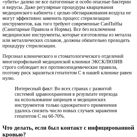
«убить» далеко не все патогенные и особо опасные бактерии
и вирусы. Даже регулярные процедуры кварцевания
медицинского кабинета с целью обеззараживания воздуха не
могут эффективно заменить процесс стерилизации
инструментов, как того требуют современные СанПиНы
(Санитарные Правила и Нормы). Все без исключения
медицинские инструменты, которые изготовлены из металла
или металлических сплавов, должны обязательно проходить
процедуру стерилизации.
Персонал клинического и стоматологического отделений
многопрофильной медицинской клиники ЭКСКЛЮЗИВ
строго соблюдает все противоэпидемические правила,
поэтому риск заразиться гепатитом С в нашей клинике равен
нулю.
Интересный факт: Во всех странах с развитой
системой здравоохранения в результате перехода
на использование шприцев и медицинских
инструментов только однократного применения
удалось снизить число новых случаев заражения
гепатитом С на 60-70%.
Что делать, если был контакт с инфицированной
кровью?