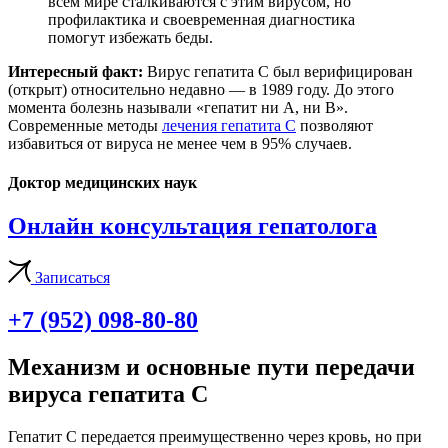
всем мире сталкиваются с этим вирусом, но
профилактика и своевременная диагностика
помогут избежать беды.
Интересный факт:
Вирус гепатита C был верифицирован
(открыт) относительно недавно — в 1989 году. До этого
момента болезнь называли «гепатит ни А, ни В».
Современные методы
лечения гепатита С
позволяют
избавиться от вируса не менее чем в 95% случаев.
Доктор медицинских наук
Онлайн консультация гепатолога
Записаться
+7 (952) 098-80-80
Механизм и основные пути передачи
вируса гепатита C
Гепатит С передается преимущественно через кровь, но при