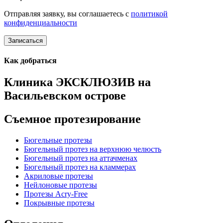
Отправляя заявку, вы соглашаетесь с
политикой
конфиденциальности
Записаться
Как добраться
Клиника ЭКСКЛЮЗИВ на
Васильевском острове
Съемное протезирование
Бюгельные протезы
Бюгельный протез на верхнюю челюсть
Бюгельный протез на аттачменах
Бюгельный протез на кламмерах
Акриловые протезы
Нейлоновые протезы
Протезы Acry-Free
Покрывные протезы