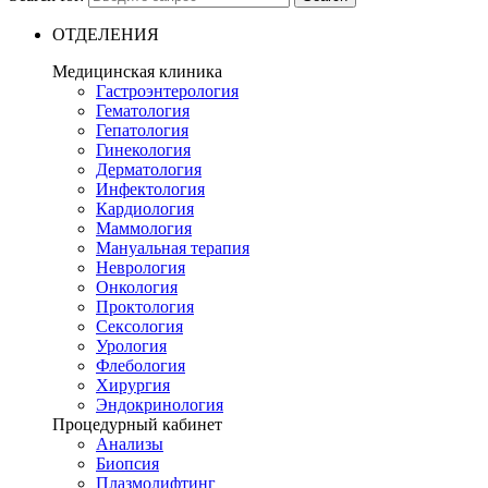
ОТДЕЛЕНИЯ
Медицинская клиника
Гастроэнтерология
Гематология
Гепатология
Гинекология
Дерматология
Инфектология
Кардиология
Маммология
Мануальная терапия
Неврология
Онкология
Проктология
Сексология
Урология
Флебология
Хирургия
Эндокринология
Процедурный кабинет
Анализы
Биопсия
Плазмолифтинг