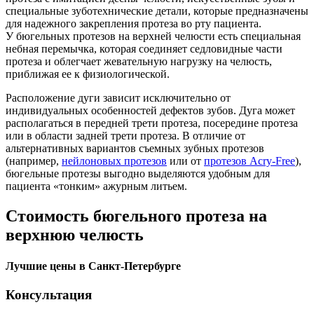
специальные зуботехнические детали, которые предназначены
для надежного закрепления протеза во рту пациента.
У бюгельных протезов на верхней челюсти есть специальная
небная перемычка, которая соединяет седловидные части
протеза и облегчает жевательную нагрузку на челюсть,
приближая ее к физиологической.
Расположение дуги зависит исключительно от
индивидуальных особенностей дефектов зубов. Дуга может
располагаться в передней трети протеза, посередине протеза
или в области задней трети протеза. В отличие от
альтернативных вариантов съемных зубных протезов
(например,
нейлоновых протезов
или от
протезов Acry-Free
),
бюгельные протезы выгодно выделяются удобным для
пациента «тонким» ажурным литьем.
Стоимость бюгельного протеза на
верхнюю челюсть
Лучшие цены в Санкт-Петербурге
Консультация