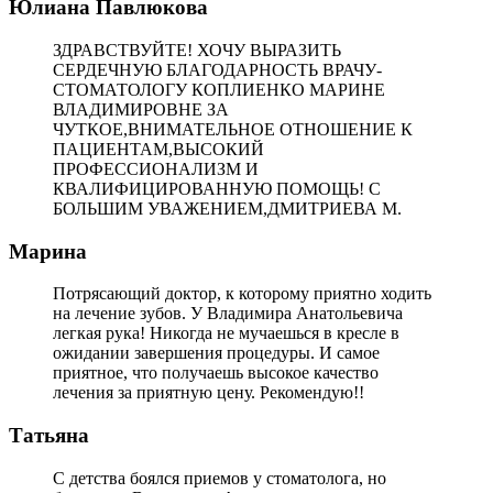
Юлиана Павлюкова
ЗДРАВСТВУЙТЕ! ХОЧУ ВЫРАЗИТЬ
СЕРДЕЧНУЮ БЛАГОДАРНОСТЬ ВРАЧУ-
СТОМАТОЛОГУ КОПЛИЕНКО МАРИНЕ
ВЛАДИМИРОВНЕ ЗА
ЧУТКОЕ,ВНИМАТЕЛЬНОЕ ОТНОШЕНИЕ К
ПАЦИЕНТАМ,ВЫСОКИЙ
ПРОФЕССИОНАЛИЗМ И
КВАЛИФИЦИРОВАННУЮ ПОМОЩЬ! С
БОЛЬШИМ УВАЖЕНИЕМ,ДМИТРИЕВА М.
Марина
Потрясающий доктор, к которому приятно ходить
на лечение зубов. У Владимира Анатольевича
легкая рука! Никогда не мучаешься в кресле в
ожидании завершения процедуры. И самое
приятное, что получаешь высокое качество
лечения за приятную цену. Рекомендую!!
Татьяна
С детства боялся приемов у стоматолога, но