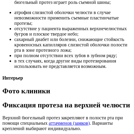
бюгельный протез играет роль съемной шины;
атрофия слизистой оболочки челюсти в случае
невозможности применить съемные пластинчатые
протезы;
отсутствие у пациента выраженных верхнечелюстных
бугров и плоское твердое небо;
сахарный диабет или болезни, снижающие стойкость
кровеносных капилляров слизистой оболочки полости
рта в зоне протезного ложа;
при полном отсутствии всех зубов в зубном ряду;
в тех случаях, когда другие виды протезирования
использовать не представляется возможным.
Интерьер
Фото клиники
Фиксация протеза на верхней челюсти
Верхний бюгельный протез закрепляют в полости рта при
помощи специальных
аттачменов (замков)
. Варианты
креплений выбирают индивидуально.