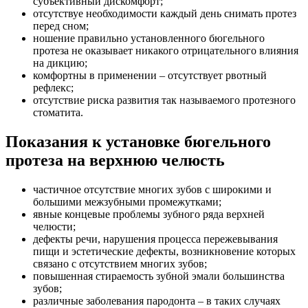
субъективный дискомфорт;
отсутствуе необходимости каждый день снимать протез
перед сном;
ношение правильно установленного бюгельного
протеза не оказывает никакого отрицательного влияния
на дикцию;
комфортны в применении – отсутствует рвотный
рефлекс;
отсутствие риска развития так называемого протезного
стоматита.
Показания к установке бюгельного
протеза на верхнюю челюсть
частичное отсутствие многих зубов с широкими и
большими межзубными промежутками;
явные концевые проблемы зубного ряда верхней
челюсти;
дефекты речи, нарушения процесса пережевывания
пищи и эстетические дефекты, возникновение которых
связано с отсутствием многих зубов;
повышенная стираемость зубной эмали большинства
зубов;
различные заболевания пародонта – в таких случаях