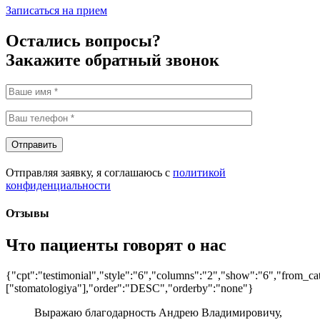
Записаться на прием
Остались вопросы?
Закажите обратный звонок
Отправить
Отправляя заявку, я соглашаюсь с
политикой
конфиденциальности
Отзывы
Что пациенты говорят о нас
{"cpt":"testimonial","style":"6","columns":"2","show":"6","from_ca
["stomatologiya"],"order":"DESC","orderby":"none"}
Выражаю благодарность Андрею Владимировичу,