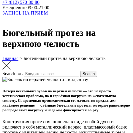
+7 (812) 570-80-80
Ежедневно 09:00-21:00
ЗАПИСЬ НА ПРИЕМ
Бюгельный протез на
верхнюю челюсть
Главная
>
Бюгельный протез на верхнюю челюсть
Search for:
Search
Потеря нескольких зубов на верхней челюсти — это не просто
эстетическая проблема, но и серьёзная нагрузка на жевательную
систему. Современная ортопедическая стоматология предлагает
надёжное решение — съёмные бюгельные протезы, которые равномерно
распределяют нагрузку и надёжно фиксируются во рту.
Конструкция протеза выполнена в виде особой дуги и
включает в себя металлический каркас, пластмассовый базис
протеза с имитацией десны челюсти, искусственные зубы и