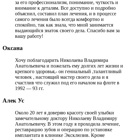
за его профессионализм, понимание, чуткость и
внимание к деталям. Все доступно и подробно
объяснил, составил план лечения, и в процессе
самого лечения было всегда комфортно и
спокойно, так как знала, что мной занимается
выдающийся знаток своего дела. Спасибо вам за
вашу работу!
Оксана
Хочу поблагодарить Николаева Владимира
Анатольевича и пожелать ему долгих лет жизни и
крепкого здоровья,- он гениальный ,талантливый
человек , настоящий мастер своего дела и я
счастлив что служил под его началом на флоте в
1992 — 93 гг.
Алек Ус
Около 20 лет я доверяю красоту своей улыбки
замечательному доктору Николаеву Владимиру
Анатольевичу. В этом году я проходила лечение,
реставрацию зубов и операцию по установке
имплантата в клинике Эксклюзив. Кроме