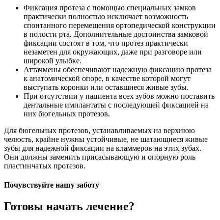
Фиксация протеза с помощью специальных замков
практически полностью исключает возможность
спонтанного перемещения ортопедической конструкции
в полости рта. Дополнительные достоинства замковой
фиксации состоят в том, что протез практически
незаметен для окружающих, даже при разговоре или
широкой улыбке.
Аттачмены обеспечивают надежную фиксацию протеза
к анатомической опоре, в качестве которой могут
выступать коронки или оставшиеся живые зубы.
При отсутствии у пациента всех зубов можно поставить
дентальные имплантаты с последующей фиксацией на
них бюгельных протезов.
Для бюгельных протезов, устанавливаемых на верхнюю
челюсть, крайне нужны устойчивые, не шатающиеся живые
зубы для надежной фиксации на кламмеров на этих зубах.
Они должны заменить присасывающую и опорную роль
пластинчатых протезов.
Почувствуйте нашу заботу
Готовы начать лечение?