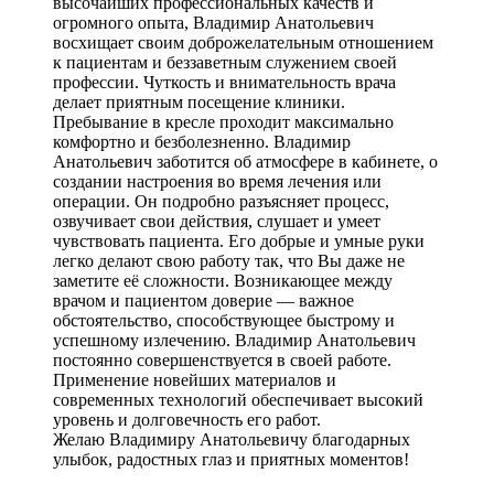
высочайших профессиональных качеств и
огромного опыта, Владимир Анатольевич
восхищает своим доброжелательным отношением
к пациентам и беззаветным служением своей
профессии. Чуткость и внимательность врача
делает приятным посещение клиники.
Пребывание в кресле проходит максимально
комфортно и безболезненно. Владимир
Анатольевич заботится об атмосфере в кабинете, о
создании настроения во время лечения или
операции. Он подробно разъясняет процесс,
озвучивает свои действия, слушает и умеет
чувствовать пациента. Его добрые и умные руки
легко делают свою работу так, что Вы даже не
заметите её сложности. Возникающее между
врачом и пациентом доверие — важное
обстоятельство, способствующее быстрому и
успешному излечению. Владимир Анатольевич
постоянно совершенствуется в своей работе.
Применение новейших материалов и
современных технологий обеспечивает высокий
уровень и долговечность его работ.
Желаю Владимиру Анатольевичу благодарных
улыбок, радостных глаз и приятных моментов!