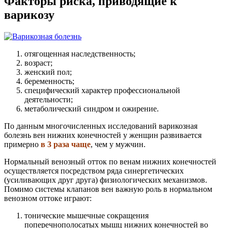
Факторы риска, приводящие к
варикозу
отягощенная наследственность;
возраст;
женский пол;
беременность;
специфический характер профессиональной
деятельности;
метаболический синдром и ожирение.
По данным многочисленных исследований варикозная
болезнь вен нижних конечностей у женщин развивается
примерно
в 3 раза чаще
, чем у мужчин.
Нормальный венозный отток по венам нижних конечностей
осуществляется посредством ряда синергетических
(усиливающих друг друга) физиологических механизмов.
Помимо системы клапанов вен важную роль в нормальном
венозном оттоке играют:
тонические мышечные сокращения
поперечнополосатых мышц нижних конечностей во