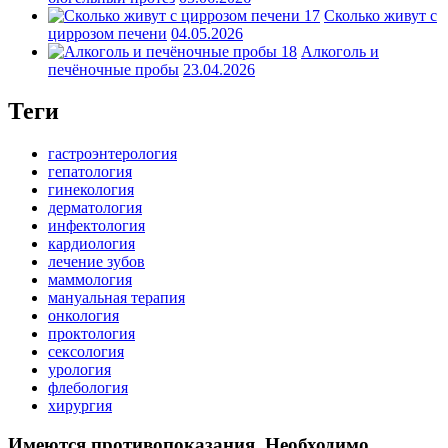
Сколько живут с
циррозом печени
04.05.2026
Алкоголь и
печёночные пробы
23.04.2026
Теги
гастроэнтерология
гепатология
гинекология
дерматология
инфектология
кардиология
лечение зубов
маммология
мануальная терапия
онкология
проктология
сексология
урология
флебология
хирургия
Имеются противопоказания. Необходимо