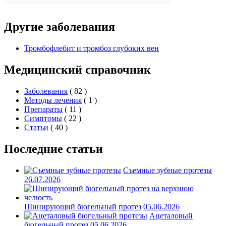
Другие заболевания
Тромбофлебит и тромбоз глубоких вен
Медицинский справочник
Заболевания
( 82 )
Методы лечения
( 1 )
Препараты
( 11 )
Симптомы
( 22 )
Статьи
( 40 )
Последние статьи
Съемные зубные протезы
26.07.2026
Шинирующий бюгельный протез
05.06.2026
Ацеталовый
бюгельный протез
05.06.2026