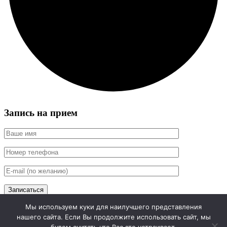
Запись на прием
Записаться
Мы используем куки для наилучшего представления
Отправляя заявку, я соглашаюсь с
политикой
нашего сайта. Если Вы продолжите использовать сайт, мы
конфиденциальности