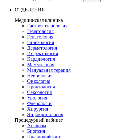
ОТДЕЛЕНИЯ
Медицинская клиника
Гастроэнтерология
Гематология
Гепатология
Гинекология
Дерматология
Инфектология
Кардиология
Маммология
Мануальная терапия
Неврология
Онкология
Проктология
Сексология
Урология
Флебология
Хирургия
Эндокринология
Процедурный кабинет
Анализы
Биопсия
Плазмолифтинг