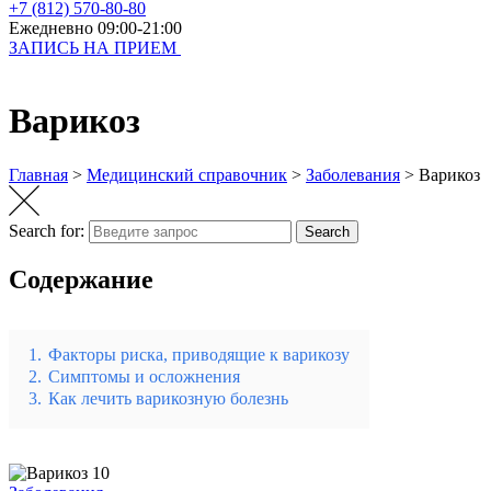
+7 (812) 570-80-80
Ежедневно 09:00-21:00
ЗАПИСЬ НА ПРИЕМ
Варикоз
Главная
>
Медицинский справочник
>
Заболевания
>
Варикоз
Search for:
Search
Содержание
1.
Факторы риска, приводящие к варикозу
2.
Симптомы и осложнения
3.
Как лечить варикозную болезнь