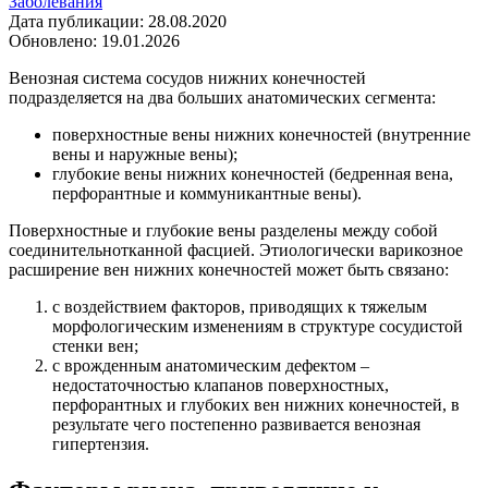
Заболевания
Дата публикации:
28.08.2020
Обновлено:
19.01.2026
Венозная система сосудов нижних конечностей
подразделяется на два больших анатомических сегмента:
поверхностные вены нижних конечностей (внутренние
вены и наружные вены);
глубокие вены нижних конечностей (бедренная вена,
перфорантные и коммуникантные вены).
Поверхностные и глубокие вены разделены между собой
соединительнотканной фасцией. Этиологически варикозное
расширение вен нижних конечностей может быть связано:
с воздействием факторов, приводящих к тяжелым
морфологическим изменениям в структуре сосудистой
стенки вен;
с врожденным анатомическим дефектом –
недостаточностью клапанов поверхностных,
перфорантных и глубоких вен нижних конечностей, в
результате чего постепенно развивается венозная
гипертензия.