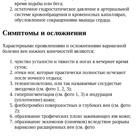
время ходьбы или бега;
остаточное гидростатическое давление в артериальной
системе кровообращения и кровеносных капиллярах,
обусловленное сокращениями мышцы сердца.
Симптомы и осложнения
Характерными проявлениями и осложнениями варикозной
болезни вен нижних конечностей являются:
чувство усталости и тяжести в ногах в вечернее время
суток;
отеки ног, которые практически полностью исчезают
после ночного отдыха;
телеангиоэктозии, или так называемые сосудистые
звездочки (см. фото 1, 2, 3);
гиперпигментация (см. фото 1, 3) и индурация
(уплотнение) кожи;
флеботромбоз поверхностных и глубоких вен (см. фото
2);
образование трофических плохо заживающих язв кожи;
образование экхимозов (синячков) вследствие разрыва
варикозно расширенных вен (см. фото