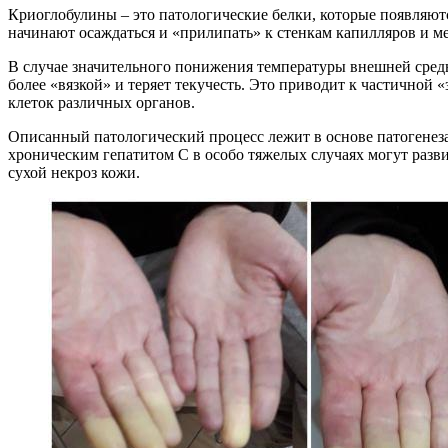
Криоглобулины – это патологические белки, которые появляют
начинают осаждаться и «прилипать» к стенкам капилляров и м
В случае значительного понижения температуры внешней среды
более «вязкой» и теряет текучесть. Это приводит к частичной
клеток различных органов.
Описанный патологический процесс лежит в основе патогенез
хроническим гепатитом С в особо тяжелых случаях могут развит
сухой некроз кожи.