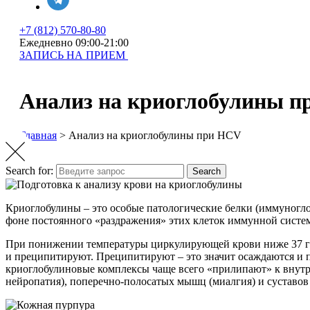
+7 (812) 570-80-80
Ежедневно 09:00-21:00
ЗАПИСЬ НА ПРИЕМ
Анализ на криоглобулины 
Главная
>
Анализ на криоглобулины при HCV
Search for:
Search
Криоглобулины – это особые патологические белки (иммуногл
фоне постоянного «раздражения» этих клеток иммунной систе
При понижении температуры циркулирующей крови ниже 37 гр
и преципитируют. Преципитируют – это значит осаждаются и 
криоглобулиновые комплексы чаще всего «прилипают» к внутрен
нейропатия), поперечно-полосатых мышц (миалгия) и суставов 