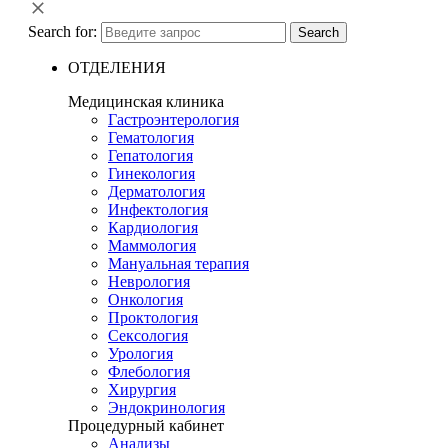
Search for:
Search
ОТДЕЛЕНИЯ
Медицинская клиника
Гастроэнтерология
Гематология
Гепатология
Гинекология
Дерматология
Инфектология
Кардиология
Маммология
Мануальная терапия
Неврология
Онкология
Проктология
Сексология
Урология
Флебология
Хирургия
Эндокринология
Процедурный кабинет
Анализы