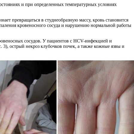
состояниях и при определенных температурных условиях
нает превращаться в студнеобразную массу, кровь становится
оспаления кровеносного сосуда и нарушению нормальной работы
кровеносных сосудов. У пациентов с HCV-инфекцией и
 3), острый некроз клубочков почек, а также кожные язвы и