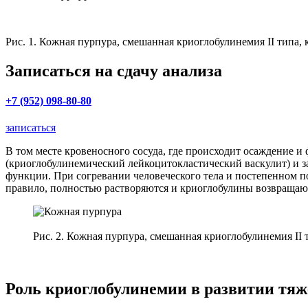
Рис. 1. Кожная пурпура, смешанная криоглобулинемия II типа
Записаться на сдачу анализа
+7 (952) 098-80-80
записаться
В том месте кровеносного сосуда, где происходит осаждение 
(криоглобулинемический лейкоцитокластический васкулит) и 
функции. При согревании человеческого тела и постепенном 
правило, полностью растворяются и криоглобулины возвращают
Рис. 2. Кожная пурпура, смешанная криоглобулинемия II
Роль криоглобулинемии в развитии тяж