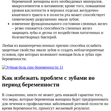
беременной женщины всех необходимых минералов,
микроэлементов и витаминов; кроме того, повышение
уровня кислотности в верхних отделах желудочно-
кишечного тракта и в полости рта может способствует
химическому разрушению эмали зубов;
изменение функционального состояния слюнных желез
– резко снижается способность слюнных желез
защищать зубы и десны от воздействия патогенных и
болезнетворных бактерий.
Любая из вышеперечисленных причин способна ослабить
защитные свойства эмали зубов и создать неблагоприятные
условия, при которых возникнет ноющая боль в зубах при
беременности.
Как избежать проблем с зубами во
период беременности
К сожалению, никто не может дать никакой гарантии того,
что меры, которые беременная женщина будет предпринимать
для лечения и профилактики заболеваний ротовой полости во
время беременности, принесут желаемый результат.