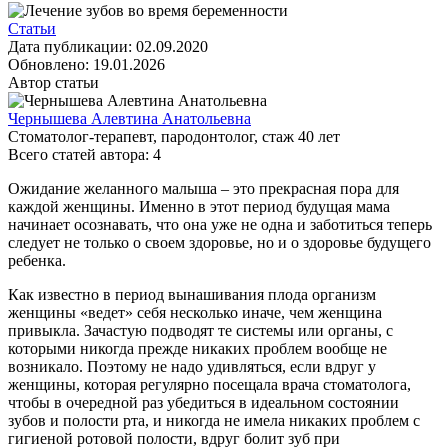
Статьи
Дата публикации:
02.09.2020
Обновлено:
19.01.2026
Автор статьи
Чернышева Алевтина Анатольевна
Стоматолог-терапевт, пародонтолог
, стаж
40
лет
Всего статей автора:
4
Ожидание желанного малыша – это прекрасная пора для
каждой женщины. Именно в этот период будущая мама
начинает осознавать, что она уже не одна и заботиться теперь
следует не только о своем здоровье, но и о здоровье будущего
ребенка.
Как известно в период вынашивания плода организм
женщины «ведет» себя несколько иначе, чем женщина
привыкла. Зачастую подводят те системы или органы, с
которыми никогда прежде никаких проблем вообще не
возникало. Поэтому не надо удивляться, если вдруг у
женщины, которая регулярно посещала врача стоматолога,
чтобы в очередной раз убедиться в идеальном состоянии
зубов и полости рта, и никогда не имела никаких проблем с
гигиеной ротовой полости, вдруг болит зуб при