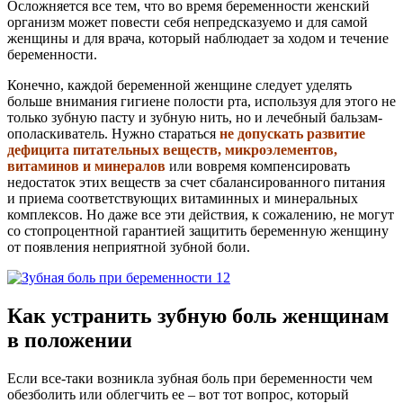
Осложняется все тем, что во время беременности женский
организм может повести себя непредсказуемо и для самой
женщины и для врача, который наблюдает за ходом и течение
беременности.
Конечно, каждой беременной женщине следует уделять
больше внимания гигиене полости рта, используя для этого не
только зубную пасту и зубную нить, но и лечебный бальзам-
ополаскиватель. Нужно стараться
не допускать развитие
дефицита питательных веществ, микроэлементов,
витаминов и минералов
или вовремя компенсировать
недостаток этих веществ за счет сбалансированного питания
и приема соответствующих витаминных и минеральных
комплексов. Но даже все эти действия, к сожалению, не могут
со стопроцентной гарантией защитить беременную женщину
от появления неприятной зубной боли.
Как устранить зубную боль женщинам
в положении
Если все-таки возникла зубная боль при беременности чем
обезболить или облегчить ее – вот тот вопрос, который