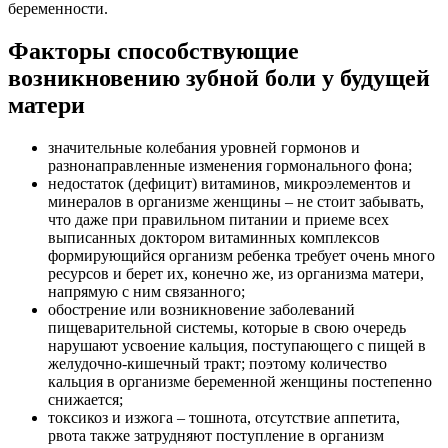
беременности.
Факторы способствующие
возникновению зубной боли у будущей
матери
значительные колебания уровней гормонов и
разнонаправленные изменения гормонального фона;
недостаток (дефицит) витаминов, микроэлементов и
минералов в организме женщины – не стоит забывать,
что даже при правильном питании и приеме всех
выписанных доктором витаминных комплексов
формирующийся организм ребенка требует очень много
ресурсов и берет их, конечно же, из организма матери,
напрямую с ним связанного;
обострение или возникновение заболеваний
пищеварительной системы, которые в свою очередь
нарушают усвоение кальция, поступающего с пищей в
желудочно-кишечный тракт; поэтому количество
кальция в организме беременной женщины постепенно
снижается;
токсикоз и изжога – тошнота, отсутствие аппетита,
рвота также затрудняют поступление в организм