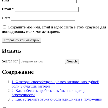
Имя
*
Email
*
Сайт
Сохранить моё имя, email и адрес сайта в этом браузере для
последующих моих комментариев.
Искать
Search for:
Search
Содержание
1.
Факторы способствующие возникновению зубной
боли у будущей матери
2.
Как избежать проблем с зубами во период
беременности
3.
Как устранить зубную боль женщинам в положении