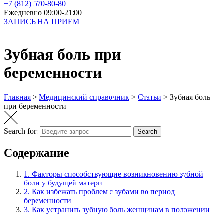
+7 (812) 570-80-80
Ежедневно 09:00-21:00
ЗАПИСЬ НА ПРИЕМ
Зубная боль при
беременности
Главная
>
Медицинский справочник
>
Статьи
>
Зубная боль
при беременности
Search for:
Search
Содержание
1.
Факторы способствующие возникновению зубной
боли у будущей матери
2.
Как избежать проблем с зубами во период
беременности
3.
Как устранить зубную боль женщинам в положении