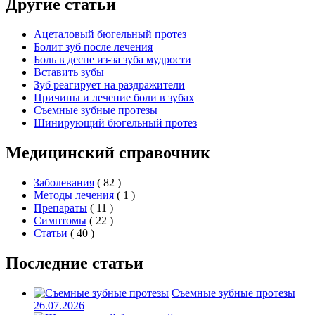
Другие статьи
Ацеталовый бюгельный протез
Болит зуб после лечения
Боль в десне из-за зуба мудрости
Вставить зубы
Зуб реагирует на раздражители
Причины и лечение боли в зубах
Съемные зубные протезы
Шинирующий бюгельный протез
Медицинский справочник
Заболевания
( 82 )
Методы лечения
( 1 )
Препараты
( 11 )
Симптомы
( 22 )
Статьи
( 40 )
Последние статьи
Съемные зубные протезы
26.07.2026