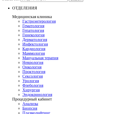
ОТДЕЛЕНИЯ
Медицинская клиника
Гастроэнтерология
Гематология
Гепатология
Гинекология
Дерматология
Инфектология
Кардиология
Маммология
Мануальная терапия
Неврология
Онкология
Проктология
Сексология
Урология
Флебология
Хирургия
Эндокринология
Процедурный кабинет
Анализы
Биопсия
Плазмолифтинг