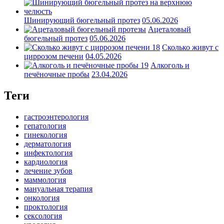
Шинирующий бюгельный протез
05.06.2026
Ацеталовый
бюгельный протез
05.06.2026
Сколько живут с
циррозом печени
04.05.2026
Алкоголь и
печёночные пробы
23.04.2026
Теги
гастроэнтерология
гепатология
гинекология
дерматология
инфектология
кардиология
лечение зубов
маммология
мануальная терапия
онкология
проктология
сексология