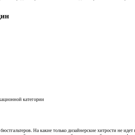
щин
кационной категории
бюстгальтеров. На какие только дизайнерские хитрости не идет