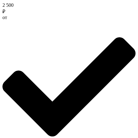
2 500
₽
от