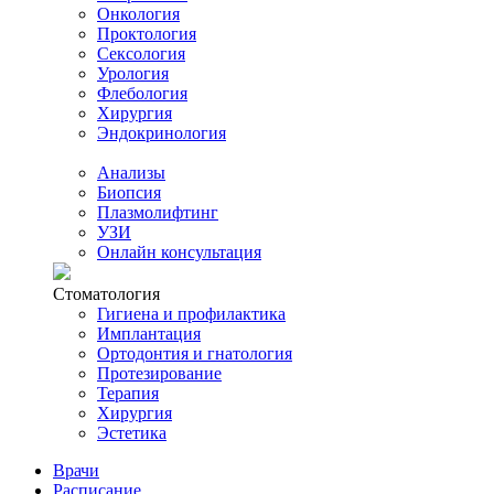
Онкология
Проктология
Сексология
Урология
Флебология
Хирургия
Эндокринология
Анализы
Биопсия
Плазмолифтинг
УЗИ
Онлайн консультация
Стоматология
Гигиена и профилактика
Имплантация
Ортодонтия и гнатология
Протезирование
Терапия
Хирургия
Эстетика
Врачи
Расписание