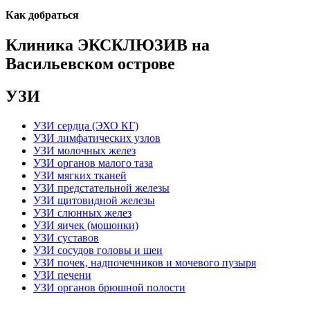
Как добраться
Клиника ЭКСКЛЮЗИВ на
Васильевском острове
УЗИ
УЗИ сердца (ЭХО КГ)
УЗИ лимфатических узлов
УЗИ молочных желез
УЗИ органов малого таза
УЗИ мягких тканей
УЗИ предстательной железы
УЗИ щитовидной железы
УЗИ слюнных желез
УЗИ яичек (мошонки)
УЗИ суставов
УЗИ сосудов головы и шеи
УЗИ почек, надпочечников и мочевого пузыря
УЗИ печени
УЗИ органов брюшной полости