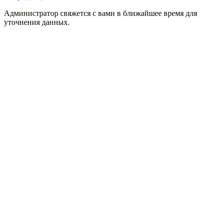
Администратор свяжется с вами в ближайшее время для
уточнения данных.