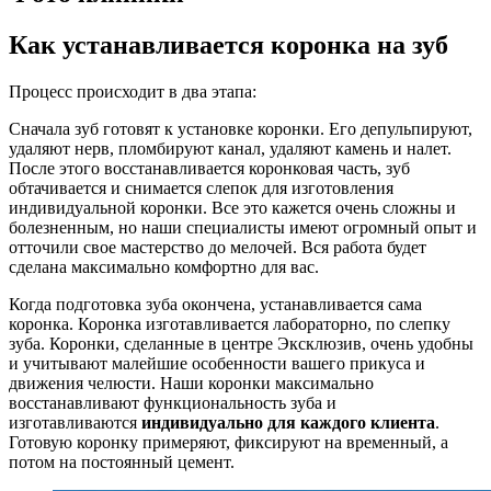
Как устанавливается коронка на зуб
Процесс происходит в два этапа:
Сначала зуб готовят к установке коронки. Его депульпируют,
удаляют нерв, пломбируют канал, удаляют камень и налет.
После этого восстанавливается коронковая часть, зуб
обтачивается и снимается слепок для изготовления
индивидуальной коронки. Все это кажется очень сложны и
болезненным, но наши специалисты имеют огромный опыт и
отточили свое мастерство до мелочей. Вся работа будет
сделана максимально комфортно для вас.
Когда подготовка зуба окончена, устанавливается сама
коронка. Коронка изготавливается лабораторно, по слепку
зуба. Коронки, сделанные в центре Эксклюзив, очень удобны
и учитывают малейшие особенности вашего прикуса и
движения челюсти. Наши коронки максимально
восстанавливают функциональность зуба и
изготавливаются
индивидуально для каждого клиента
.
Готовую коронку примеряют, фиксируют на временный, а
потом на постоянный цемент.