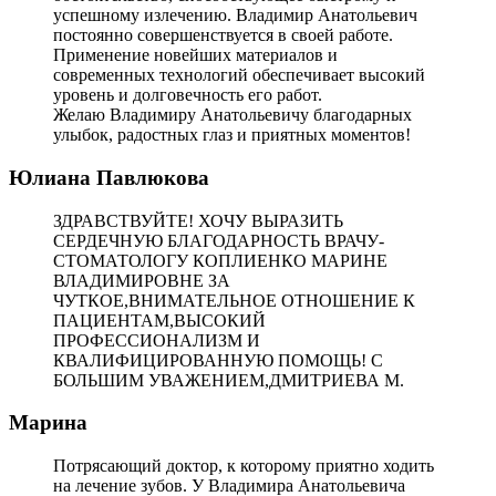
успешному излечению. Владимир Анатольевич
постоянно совершенствуется в своей работе.
Применение новейших материалов и
современных технологий обеспечивает высокий
уровень и долговечность его работ.
Желаю Владимиру Анатольевичу благодарных
улыбок, радостных глаз и приятных моментов!
Юлиана Павлюкова
ЗДРАВСТВУЙТЕ! ХОЧУ ВЫРАЗИТЬ
СЕРДЕЧНУЮ БЛАГОДАРНОСТЬ ВРАЧУ-
СТОМАТОЛОГУ КОПЛИЕНКО МАРИНЕ
ВЛАДИМИРОВНЕ ЗА
ЧУТКОЕ,ВНИМАТЕЛЬНОЕ ОТНОШЕНИЕ К
ПАЦИЕНТАМ,ВЫСОКИЙ
ПРОФЕССИОНАЛИЗМ И
КВАЛИФИЦИРОВАННУЮ ПОМОЩЬ! С
БОЛЬШИМ УВАЖЕНИЕМ,ДМИТРИЕВА М.
Марина
Потрясающий доктор, к которому приятно ходить
на лечение зубов. У Владимира Анатольевича