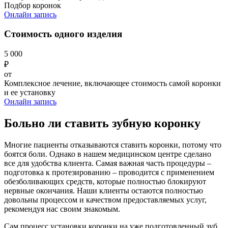
Подбор коронок
Онлайн запись
Стоимость одного изделия
5 000
₽
от
Комплексное лечение, включающее стоимость самой коронки
и ее установку
Онлайн запись
Больно ли ставить зубную коронку
Многие пациенты отказываются ставить коронки, потому что
боятся боли. Однако в нашем медицинском центре сделано
все для удобства клиента. Самая важная часть процедуры –
подготовка к протезированию – проводится с применением
обезболивающих средств, которые полностью блокируют
нервные окончания. Наши клиенты остаются полностью
довольны процессом и качеством предоставляемых услуг,
рекомендуя нас своим знакомым.
Сам процесс установки коронки на уже подготовленный зуб