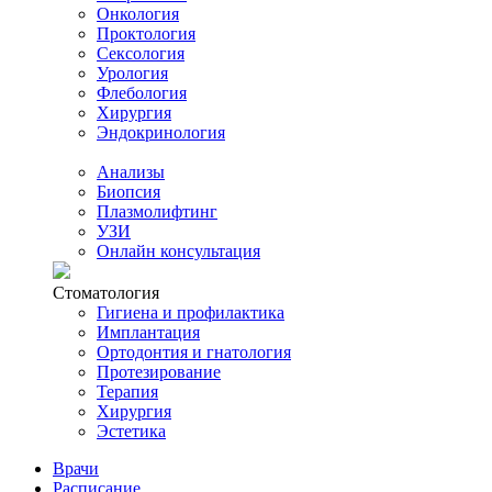
Онкология
Проктология
Сексология
Урология
Флебология
Хирургия
Эндокринология
Анализы
Биопсия
Плазмолифтинг
УЗИ
Онлайн консультация
Стоматология
Гигиена и профилактика
Имплантация
Ортодонтия и гнатология
Протезирование
Терапия
Хирургия
Эстетика
Врачи
Расписание