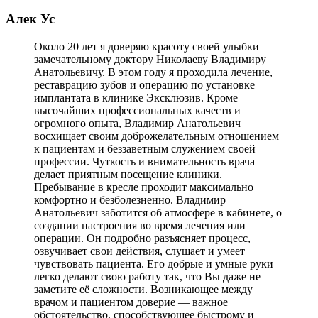
Алек Ус
Около 20 лет я доверяю красоту своей улыбки
замечательному доктору Николаеву Владимиру
Анатольевичу. В этом году я проходила лечение,
реставрацию зубов и операцию по установке
имплантата в клинике Эксклюзив. Кроме
высочайших профессиональных качеств и
огромного опыта, Владимир Анатольевич
восхищает своим доброжелательным отношением
к пациентам и беззаветным служением своей
профессии. Чуткость и внимательность врача
делает приятным посещение клиники.
Пребывание в кресле проходит максимально
комфортно и безболезненно. Владимир
Анатольевич заботится об атмосфере в кабинете, о
создании настроения во время лечения или
операции. Он подробно разъясняет процесс,
озвучивает свои действия, слушает и умеет
чувствовать пациента. Его добрые и умные руки
легко делают свою работу так, что Вы даже не
заметите её сложности. Возникающее между
врачом и пациентом доверие — важное
обстоятельство, способствующее быстрому и