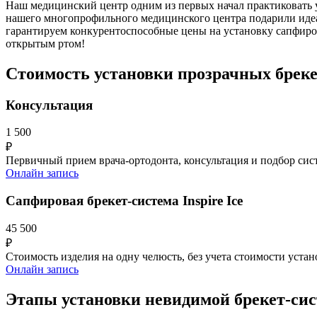
Наш медицинский центр одним из первых начал практиковать 
нашего многопрофильного медицинского центра подарили идеа
гарантируем конкурентоспособные цены на установку сапфиров
открытым ртом!
Стоимость установки прозрачных брек
Консультация
1 500
₽
Первичный прием врача-ортодонта, консультация и подбор си
Онлайн запись
Сапфировая брекет-система Inspire Ice
45 500
₽
Стоимость изделия на одну челюсть, без учета стоимости уста
Онлайн запись
Этапы установки невидимой брекет-си