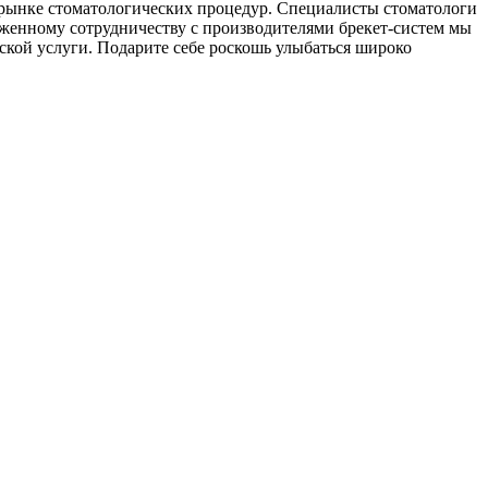
 рынке стоматологических процедур. Специалисты стоматологи
женному сотрудничеству с производителями брекет-систем мы
кой услуги. Подарите себе роскошь улыбаться широко