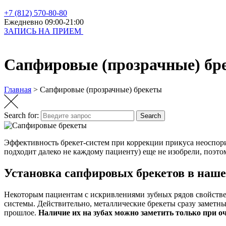
+7 (812) 570-80-80
Ежедневно 09:00-21:00
ЗАПИСЬ НА ПРИЕМ
Сапфировые (прозрачные) бр
Главная
>
Сапфировые (прозрачные) брекеты
Search for:
Search
Эффективность брекет-систем при коррекции прикуса неоспори
подходит далеко не каждому пациенту) еще не изобрели, поэто
Установка сапфировых брекетов в наш
Некоторым пациентам с искривлениями зубных рядов свойствен
системы. Действительно, металлические брекеты сразу заметны
прошлое.
Наличие их на зубах можно заметить только при о