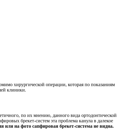
помимо хирургической операции, которая по показаниям
шей клиники.
етичного, по их мнению, данного вида ортодонтической
пфировых брекет-систем эта проблема канула в далекое
я или на фото сапфировая брекет-система не видна.