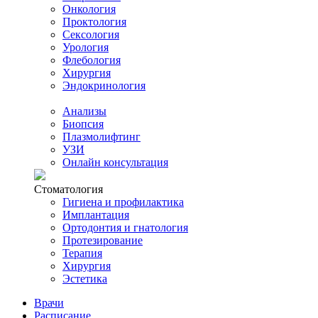
Онкология
Проктология
Сексология
Урология
Флебология
Хирургия
Эндокринология
Анализы
Биопсия
Плазмолифтинг
УЗИ
Онлайн консультация
Стоматология
Гигиена и профилактика
Имплантация
Ортодонтия и гнатология
Протезирование
Терапия
Хирургия
Эстетика
Врачи
Расписание