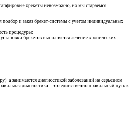
 сапфировые брекеты невозможно, но мы стараемся
я подбор и заказ брекет-системы с учетом индивидуальных
ость процедуры;
 установки брекетов выполняется лечение хронических
у), а занимаются диагностикой заболеваний на серьезном
равильная диагностика – это единственно правильный путь к