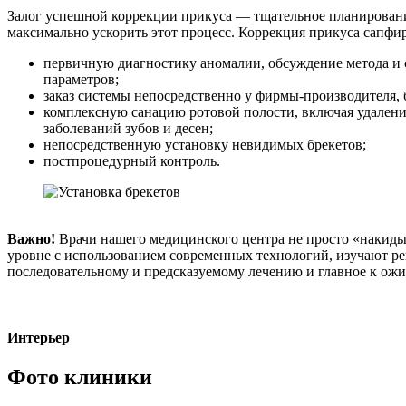
Залог успешной коррекции прикуса — тщательное планирование
максимально ускорить этот процесс. Коррекция прикуса сапфи
первичную диагностику аномалии, обсуждение метода и с
параметров;
заказ системы непосредственно у фирмы-производителя, 
комплексную санацию ротовой полости, включая удалени
заболеваний зубов и десен;
непосредственную установку невидимых брекетов;
постпроцедурный контроль.
Важно!
Врачи нашего медицинского центра не просто «накиды
уровне с использованием современных технологий, изучают ре
последовательному и предсказуемому лечению и главное к ожи
Интерьер
Фото клиники