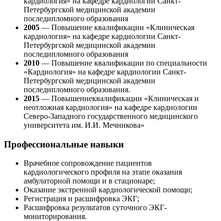
кардиология» на кафедре кардиологии Санкт-
Петербургской медицинской академии
последипломного образования
2005
— Повышение квалификации «Клиническая
кардиология» на кафедре кардиологии Санкт-
Петербургской медицинской академии
последипломного образования
2010
— Повышение квалификации по специальности
«Кардиология» на кафедре кардиологии Санкт-
Петербургской медицинской академии
последипломного образования.
2015
— Повышениеквалификации «Клиническая и
неотложная кардиология» на кафедре кардиологии
Северо-Западного государственного медицинского
университета им. И.И. Мечникова»
Профессиональные навыки
Врачебное сопровождение пациентов
кардиологического профиля на этапе оказания
амбулаторной помощи и в стационаре;
Оказание экстренной кардиологической помощи;
Регистрация и расшифровка ЭКГ;
Расшифровка результатов суточного ЭКГ-
мониторирования.