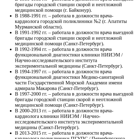
бригады городской станции скорой и неотложной
медицинской помощи (г. Байконур).
В 1988-1991 гг. – работала в должности врача-
кардиолога городской поликлиники №2 (г. Апатиты
Мурманской области).
В 1991-1992 гг. – работала в должности врача выездной
бригады городской станции скорой и неотложной
медицинской помощи (Санкт-Петербург).
В 1992-1994 гг. – работала в должности врача
функциональной диагностики клиники НИИЭМ /
Научно-исследовательского института
экспериментальной медицины (Санкт-Петербург).
В 1994-1997 гг. – работала в должности врача
функциональной диагностики Медико-санитарной
части Государственной Морской Академии имени
адмирала Макарова (Санкт-Петербург).
В 1997-2000 гг. – работала в должности врача выездной
бригады городской станции скорой и неотложной
медицинской помощи (Санкт-Петербург).
В 2000-2013 гг. – работала в должности врача-
кардиолога клиники НИИЭМ / Научно-
исследовательского института экспериментальной
медицины (Санкт-Петербург).
В 2013-2015 гг. – работала в должности врача-
кардиолога поликлиники ПГУПС / Петербургского