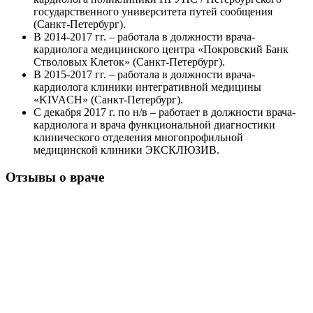
государственного университета путей сообщения
(Санкт-Петербург).
В 2014-2017 гг. – работала в должности врача-
кардиолога медицинского центра «Покровский Банк
Стволовых Клеток» (Санкт-Петербург).
В 2015-2017 гг. – работала в должности врача-
кардиолога клиники интегративной медицины
«KIVACH» (Санкт-Петербург).
С декабря 2017 г. по н/в – работает в должности врача-
кардиолога и врача функциональной диагностики
клинического отделения многопрофильной
медицинской клиники ЭКСКЛЮЗИВ.
Отзывы о враче