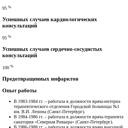
%
95
Успешных случаев кардиологических
консультаций
%
95
Успешных случаев сердечно-сосудистых
консультаций
%
100
Предотвращенных инфарктов
Опыт работы
В 1983-1984 гг. – работала в должности врача-интерна
терапевтического отделения Городской больницы №1
им. В.И. Ленина (Санкт-Петербург).
В 1984-1986 гг. – работала в должности врача-терапевта
санатория «Северная Ривьера» (Санкт-Петербург).
В 1986-1988 гг. – работала в должности врача выездной